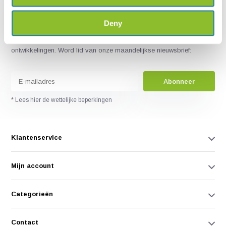
Deny
Blijf op de hoogte van onze nieuwste producten en laatste
ontwikkelingen. Word lid van onze maandelijkse nieuwsbrief:
Abonneer
* Lees hier de wettelijke beperkingen
Klantenservice
Mijn account
Categorieën
Contact