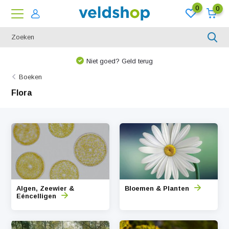
0
0
Niet goed? Geld terug
Boeken
Flora
Algen, Zeewier &
Bloemen & Planten
Eéncelligen