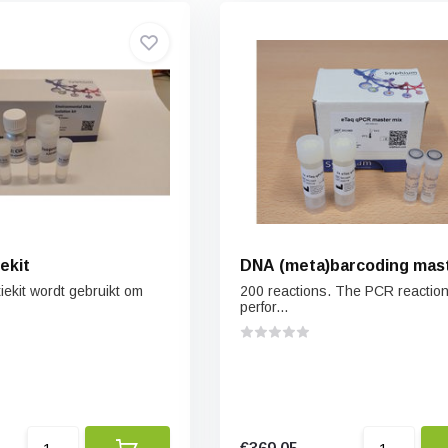
ekit
DNA (meta)barcoding mast
iekit wordt gebruikt om
200 reactions. The PCR reactions
perfor...