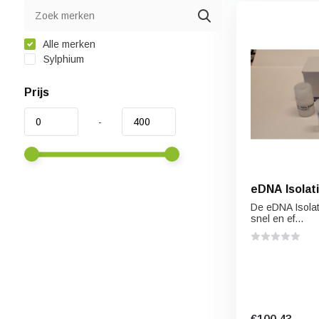
Alle merken
Sylphium
Prijs
-
eDNA Isolati
De eDNA Isolat
snel en ef...