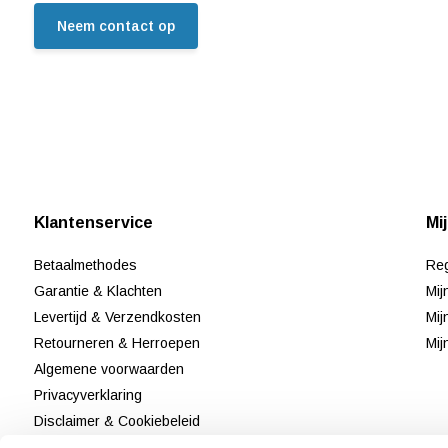
Neem contact op
Klantenservice
Mi
Betaalmethodes
Reg
Garantie & Klachten
Mij
Levertijd & Verzendkosten
Mij
Retourneren & Herroepen
Mij
Algemene voorwaarden
Privacyverklaring
Disclaimer & Cookiebeleid
Klantenservice