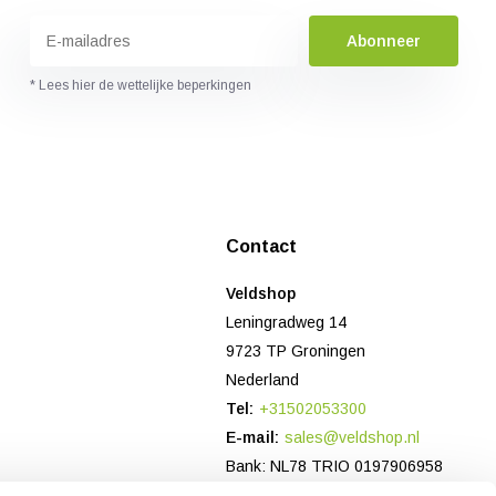
Abonneer
* Lees hier de wettelijke beperkingen
Contact
Veldshop
Leningradweg 14
9723 TP Groningen
Nederland
Tel:
+31502053300
E-mail:
sales@veldshop.nl
Bank: NL78 TRIO 0197906958
KvK-nummer: 82830843