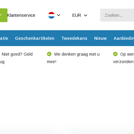
Klantenservice
EUR
atie
Geschenkartikelen
Tweedekans
Nieuw
Aanbiedi
Niet goed? Geld
We denken graag met u
Op werk
rug
mee!
verzonden