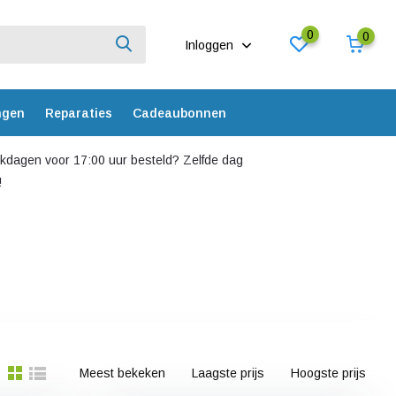
0
0
Inloggen
ngen
Reparaties
Cadeaubonnen
dagen voor 17:00 uur besteld? Zelfde dag
!
Meest bekeken
Laagste prijs
Hoogste prijs