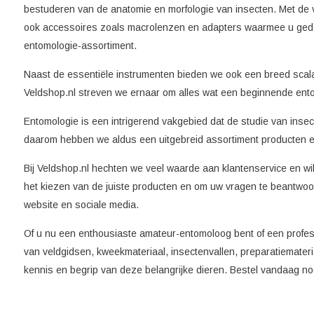
bestuderen van de anatomie en morfologie van insecten. Met de ve
ook accessoires zoals macrolenzen en adapters waarmee u gedeta
entomologie-assortiment.
Naast de essentiële instrumenten bieden we ook een breed scala 
Veldshop.nl streven we ernaar om alles wat een beginnende ento
Entomologie is een intrigerend vakgebied dat de studie van ins
daarom hebben we aldus een uitgebreid assortiment producten e
Bij Veldshop.nl hechten we veel waarde aan klantenservice en wi
het kiezen van de juiste producten en om uw vragen te beantwoo
website en sociale media.
Of u nu een enthousiaste amateur-entomoloog bent of een profess
van veldgidsen, kweekmateriaal, insectenvallen, preparatiemateri
kennis en begrip van deze belangrijke dieren. Bestel vandaag n