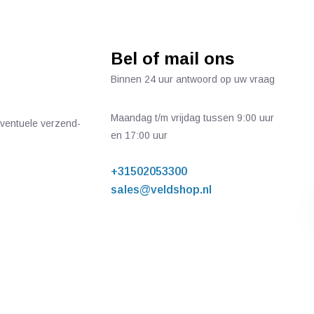
Bel of mail ons
Binnen 24 uur antwoord op uw vraag
Maandag t/m vrijdag tussen 9:00 uur
 eventuele verzend-
en 17:00 uur
+31502053300
sales@veldshop.nl