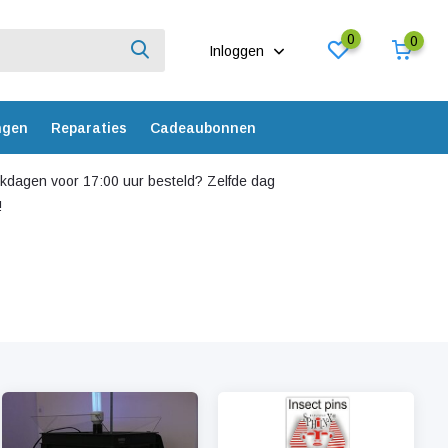
0
0
Inloggen
ngen
Reparaties
Cadeaubonnen
dagen voor 17:00 uur besteld? Zelfde dag
!