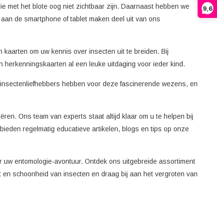
ie met het blote oog niet zichtbaar zijn. Daarnaast hebben we
9,6
 aan de smartphone of tablet maken deel uit van ons
kaarten om uw kennis over insecten uit te breiden. Bij
herkenningskaarten al een leuke uitdaging voor ieder kind.
n insectenliefhebbers hebben voor deze fascinerende wezens, en
en. Ons team van experts staat altijd klaar om u te helpen bij
eden regelmatig educatieve artikelen, blogs en tips op onze
or uw entomologie-avontuur. Ontdek ons uitgebreide assortiment
it en schoonheid van insecten en draag bij aan het vergroten van