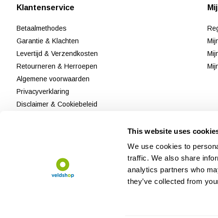
Klantenservice
Mi
Betaalmethodes
Reg
Garantie & Klachten
Mij
Levertijd & Verzendkosten
Mij
Retourneren & Herroepen
Mij
Algemene voorwaarden
Privacyverklaring
Disclaimer & Cookiebeleid
Klantenservice
Reviews
This website uses cookie
Sitemap
We use cookies to personal
traffic. We also share info
analytics partners who may
they’ve collected from your