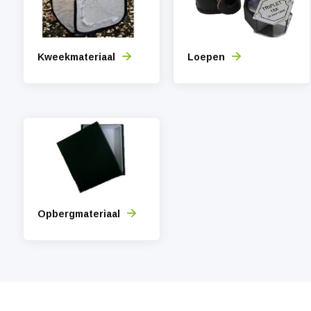
Kweekmateriaal
Loepen
Opbergmateriaal