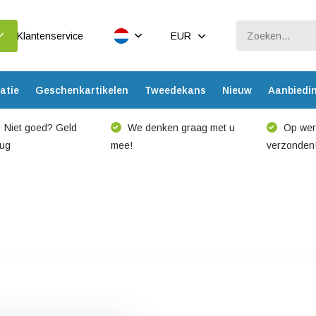
Klantenservice
EUR
atie
Geschenkartikelen
Tweedekans
Nieuw
Aanbiedi
Niet goed? Geld
We denken graag met u
Op werk
rug
mee!
verzonden