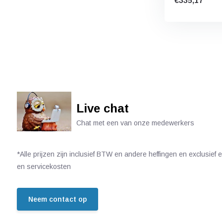
€335,17
Live chat
Chat met een van onze medewerkers
*Alle prijzen zijn inclusief BTW en andere heffingen en exclusief
en servicekosten
Neem contact op