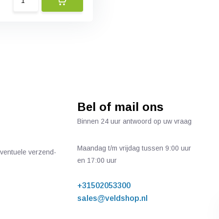
Bel of mail ons
Binnen 24 uur antwoord op uw vraag
Maandag t/m vrijdag tussen 9:00 uur
 eventuele verzend-
en 17:00 uur
+31502053300
sales@veldshop.nl