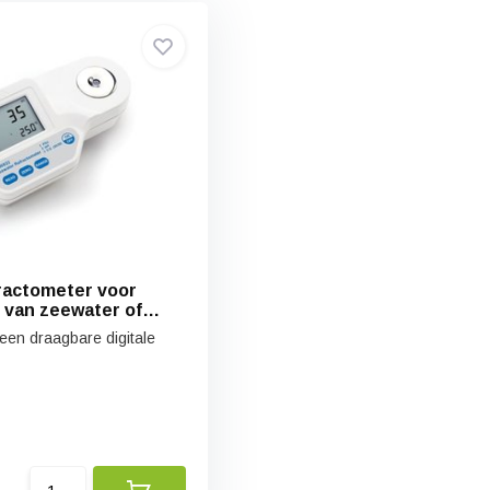
ractometer voor
of
een draagbare digitale