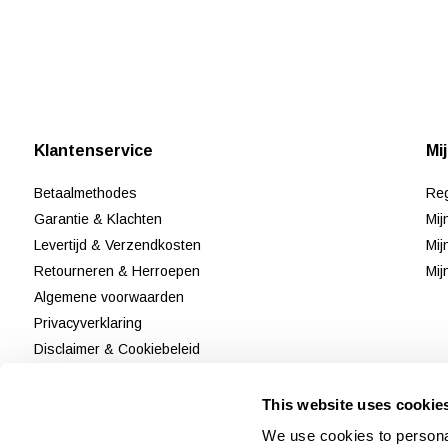
Klantenservice
Mi
Betaalmethodes
Reg
Garantie & Klachten
Mij
Levertijd & Verzendkosten
Mij
Retourneren & Herroepen
Mij
Algemene voorwaarden
Privacyverklaring
Disclaimer & Cookiebeleid
Klantenservice
Reviews
This website uses cookie
Sitemap
We use cookies to personal