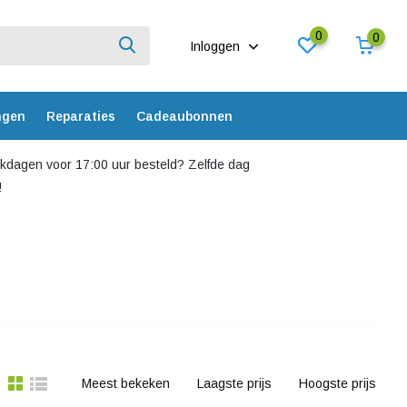
0
0
Inloggen
ngen
Reparaties
Cadeaubonnen
dagen voor 17:00 uur besteld? Zelfde dag
!
Meest bekeken
Laagste prijs
Hoogste prijs