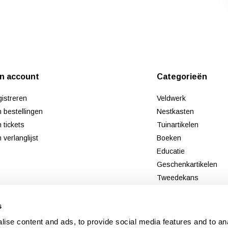
jn account
Categorieën
istreren
Veldwerk
n bestellingen
Nestkasten
n tickets
Tuinartikelen
n verlanglijst
Boeken
Educatie
Geschenkartikelen
Tweedekans
Nieuw
s
ise content and ads, to provide social media features and to an