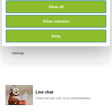
Retourneren & Herroepen
Allow all
Algemene voorwaarden
Privacyverklaring
Allow selection
Disclaimer & Cookiebeleid
Deny
Klantenservice
Reviews
Sitemap
Live chat
Chat met een van onze medewerkers