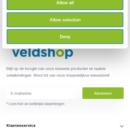
Allow all
+31502053300
Neem contact op
sales@veldshop.nl
Allow selection
Deny
Blijf op de hoogte van onze nieuwste producten en laatste
ontwikkelingen. Word lid van onze maandelijkse nieuwsbrief:
Abonneer
* Lees hier de wettelijke beperkingen
Klantenservice