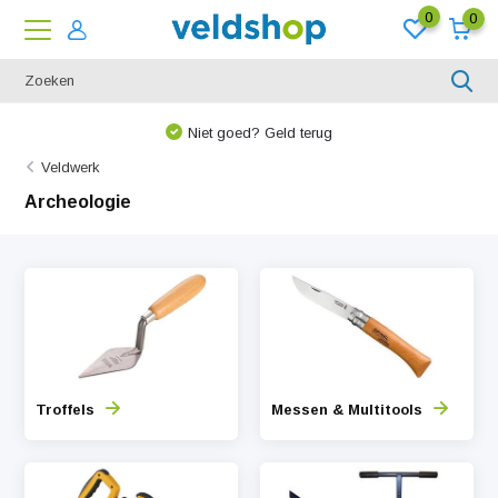
0
0
Niet goed? Geld terug
Veldwerk
Archeologie
Troffels
Messen & Multitools