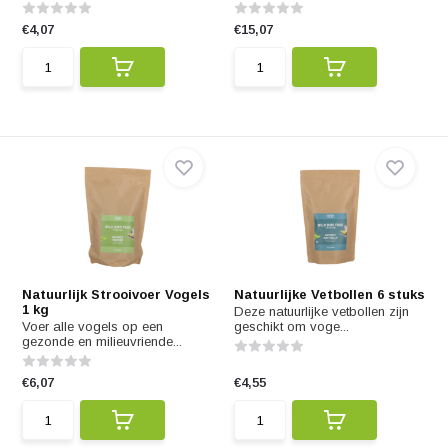
€4,07
€15,07
Natuurlijk Strooivoer Vogels
Natuurlijke Vetbollen 6 stuks
1 kg
Deze natuurlijke vetbollen zijn
Voer alle vogels op een
geschikt om voge...
gezonde en milieuvriende...
€6,07
€4,55