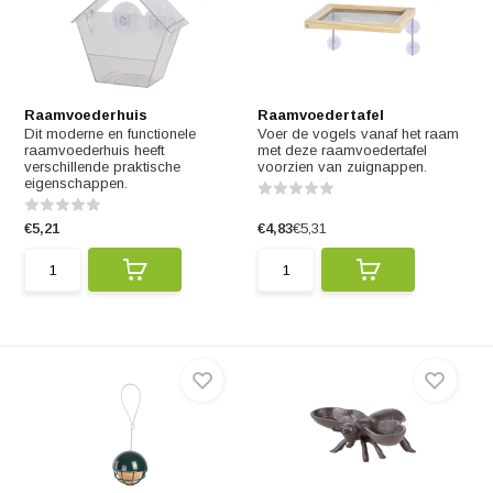
Raamvoederhuis
Raamvoedertafel
Dit moderne en functionele
Voer de vogels vanaf het raam
raamvoederhuis heeft
met deze raamvoedertafel
verschillende praktische
voorzien van zuignappen.
eigenschappen.
€5,21
€4,83
€5,31