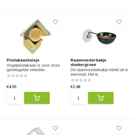
Pindakaashuisje
Raamvoederbakje
donkergroen
Vogelpindakaas is voor onze
gevleugelde vrienden...
Dit raamvoederbakje blinkt uit in
eenvoud. Het w...
€4,55
€2,48