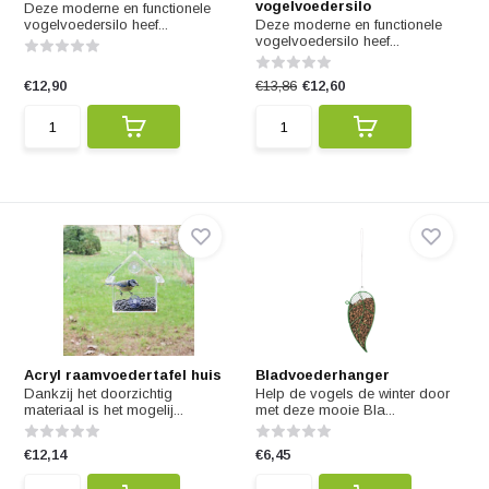
vogelvoedersilo
Deze moderne en functionele
vogelvoedersilo heef...
Deze moderne en functionele
vogelvoedersilo heef...
€12,90
€13,86
€12,60
Acryl raamvoedertafel huis
Bladvoederhanger
Dankzij het doorzichtig
Help de vogels de winter door
materiaal is het mogelij...
met deze mooie Bla...
€12,14
€6,45