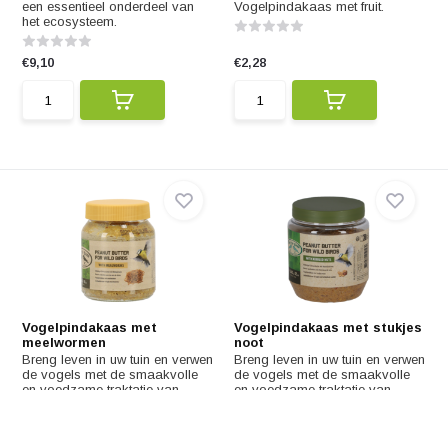
een essentieel onderdeel van
Vogelpindakaas met fruit.
het ecosysteem.
€9,10
€2,28
Vogelpindakaas met
Vogelpindakaas met stukjes
meelwormen
noot
Breng leven in uw tuin en verwen
Breng leven in uw tuin en verwen
de vogels met de smaakvolle
de vogels met de smaakvolle
en voedzame traktatie van
en voedzame traktatie van
Vogelpindakaas met
Vogelpindakaas met stukjes
meelwormen.
noot.