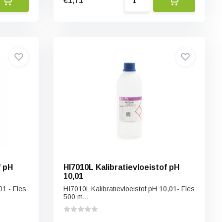
€1,71
f pH
HI7010L Kalibratievloeistof pH
10,01
01 - Fles
HI7010L Kalibratievloeistof pH 10,01- Fles
500 m...