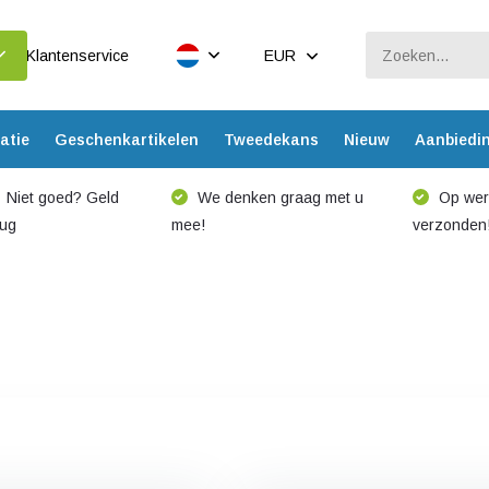
Klantenservice
EUR
atie
Geschenkartikelen
Tweedekans
Nieuw
Aanbiedi
Niet goed? Geld
We denken graag met u
Op werk
rug
mee!
verzonden