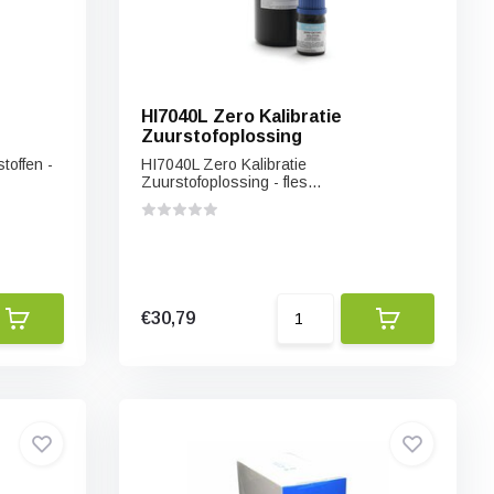
HI7040L Zero Kalibratie
Zuurstofoplossing
toffen -
HI7040L Zero Kalibratie
Zuurstofoplossing - fles...
€30,79