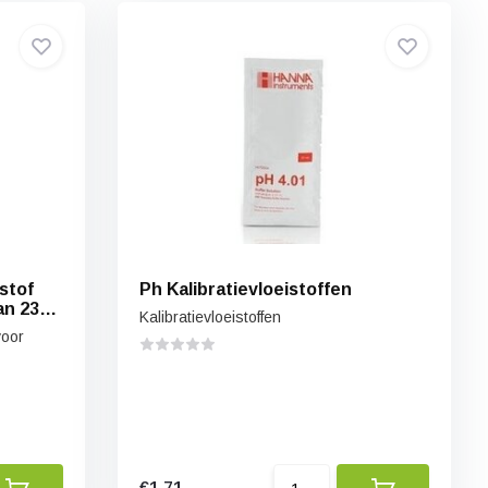
stof
Ph Kalibratievloeistoffen
an 230
Kalibratievloeistoffen
voor