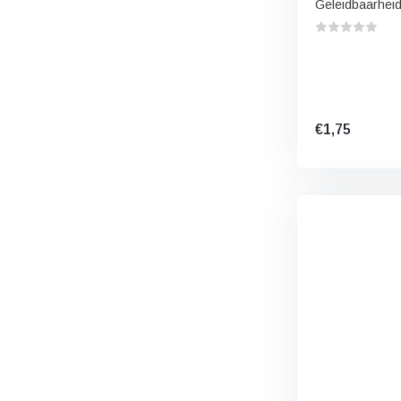
Geleidbaarheid 
€1,75