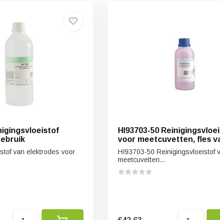
igingsvloeistof
HI93703-50 Reinigingsvloei
ebruik
voor meetcuvetten, fles v
ml
stof van elektrodes voor
HI93703-50 Reinigingsvloeistof 
meetcuvetten...