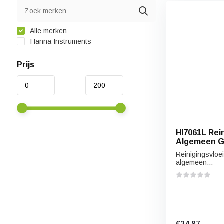
Alle merken
Hanna Instruments
Prijs
-
HI7061L Rein
Algemeen G
Reinigingsvloei
algemeen...