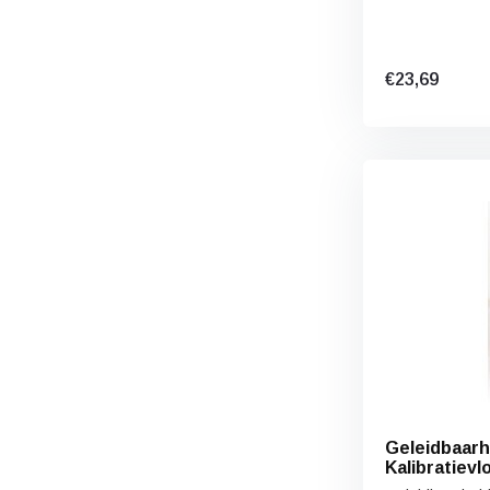
€23,69
Geleidbaarh
Kalibratievl