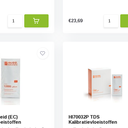
€23,69
eid (EC)
HI70032P TDS
oeistoffen
Kalibratievloeistoffen