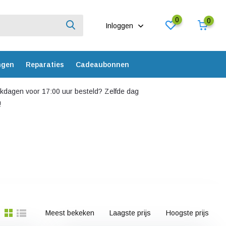
0
0
Inloggen
ngen
Reparaties
Cadeaubonnen
dagen voor 17:00 uur besteld? Zelfde dag
!
Meest bekeken
Laagste prijs
Hoogste prijs