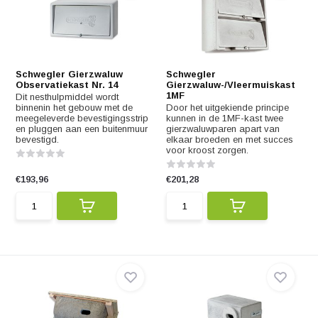
Schwegler Gierzwaluw
Schwegler
Observatiekast Nr. 14
Gierzwaluw-/Vleermuiskast
1MF
Dit nesthulpmiddel wordt
binnenin het gebouw met de
Door het uitgekiende principe
meegeleverde bevestigingsstrip
kunnen in de 1MF-kast twee
en pluggen aan een buitenmuur
gierzwaluwparen apart van
bevestigd.
elkaar broeden en met succes
voor kroost zorgen.
€193,96
€201,28