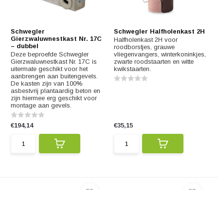
Schwegler
Schwegler Halfholenkast 2H
Gierzwaluwnestkast Nr. 17C
Halfholenkast 2H voor
– dubbel
roodborstjes, grauwe
Deze beproefde Schwegler
vliegenvangers, winterkoninkjes,
Gierzwaluwnestkast Nr. 17C is
zwarte roodstaarten en witte
uitermate geschikt voor het
kwikstaarten.
aanbrengen aan buitengevels.
De kasten zijn van 100%
asbestvrij plantaardig beton en
zijn hiermee erg geschikt voor
montage aan gevels.
€194,14
€35,15