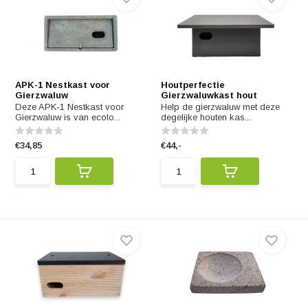
APK-1 Nestkast voor
Houtperfectie
Gierzwaluw
Gierzwaluwkast hout
Deze APK-1 Nestkast voor
Help de gierzwaluw met deze
Gierzwaluw is van ecolo...
degelijke houten kas...
€34,85
€44,-