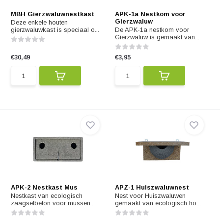
MBH Gierzwaluwnestkast
APK-1a Nestkom voor
Gierzwaluw
Deze enkele houten
gierzwaluwkast is speciaal o...
De APK-1a nestkom voor
Gierzwaluw is gemaakt van...
€30,49
€3,95
APK-2 Nestkast Mus
APZ-1 Huiszwaluwnest
Nestkast van ecologisch
Nest voor Huiszwaluwen
zaagselbeton voor mussen...
gemaakt van ecologisch ho...