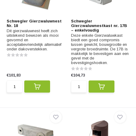
Schwegler Gierzwaluwnest
Schwegler
Nr. 18
Gierzwaluwnestkast nr. 17B
– enkelvoudig
Dit gierzwaluwnest heeft zich
uitstekend bewezen als mooi
Deze enkele Gierzwaluwkast
gevormd en
biedt een goed compromis
acceptatievriendelijk alternatief
tussen gewicht, bouwgrootte en
onder dakoverstekken.
vergrote broedruimte. De 17B is
makkelijk te bevestigen aan een
gevel met de
bevestigingshoeken.
€101,83
€104,73