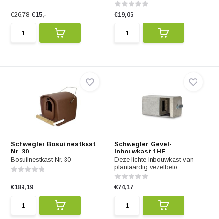
€26,78
€15,-
€19,06
Schwegler Bosuilnestkast
Schwegler Gevel-
Nr. 30
inbouwkast 1HE
Bosuilnestkast Nr. 30
Deze lichte inbouwkast van
plantaardig vezelbeto...
€189,19
€74,17