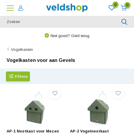
0
0
We denken graag met u mee!
Vogelkasten
Vogelkasten voor aan Gevels
Filters
AP-1 Nestkast voor Mezen
AP-2 Vogelnestkast