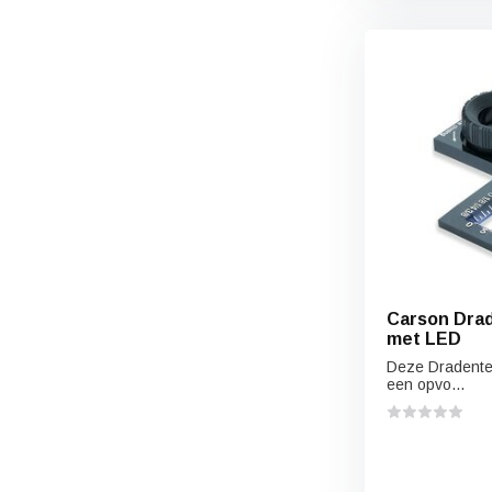
Carson Dra
met LED
Deze Dradentel
een opvo...