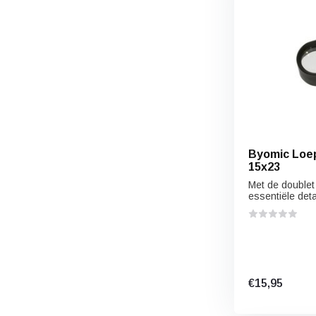
Byomic Loep
15x23
Met de doublet 
essentiële deta
€15,95