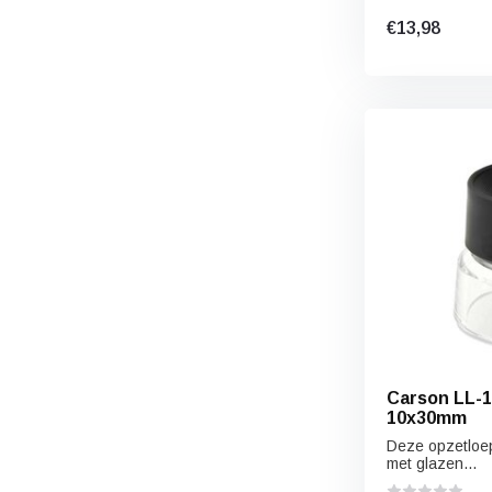
€13,98
Carson LL-1
10x30mm
Deze opzetloep
met glazen...