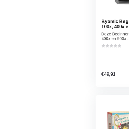
Byomic Beg
100x, 400x e
Deze Beginner
400x en 900x ..
€49,91