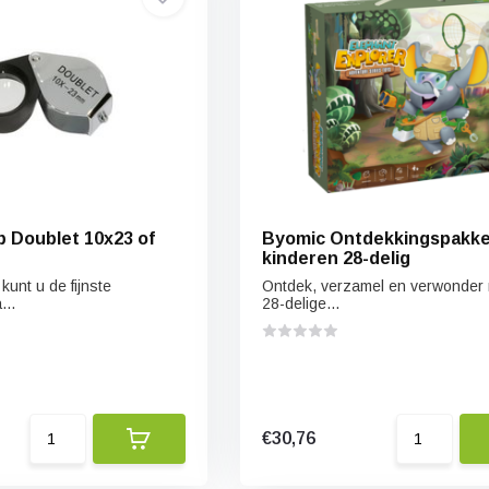
 Doublet 10x23 of
Byomic Ontdekkingspakke
kinderen 28-delig
kunt u de fijnste
Ontdek, verzamel en verwonder
...
28-delige...
€30,76