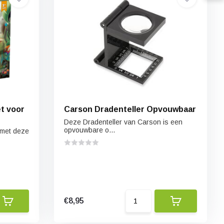
t voor
Carson Dradenteller Opvouwbaar
Deze Dradenteller van Carson is een
opvouwbare o...
 met deze
€8,95