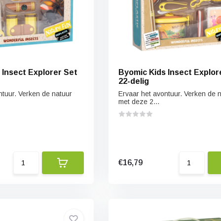
 Insect Explorer Set
Byomic Kids Insect Explor
22-delig
ntuur. Verken de natuur
Ervaar het avontuur. Verken de 
met deze 2...
€16,79