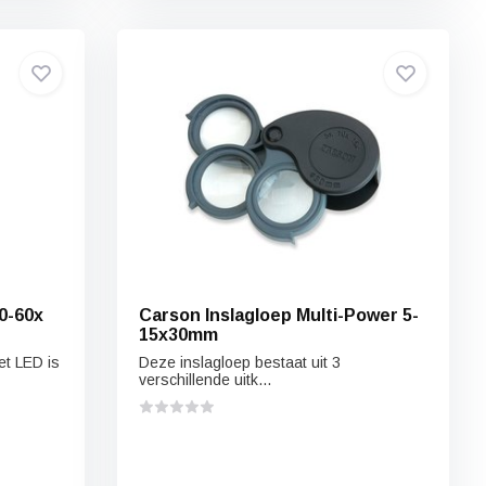
0-60x
Carson Inslagloep Multi-Power 5-
15x30mm
t LED is
Deze inslagloep bestaat uit 3
verschillende uitk...