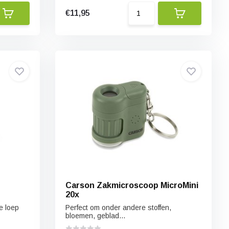
€11,95
Carson Zakmicroscoop MicroMini
20x
e loep
Perfect om onder andere stoffen,
bloemen, geblad...