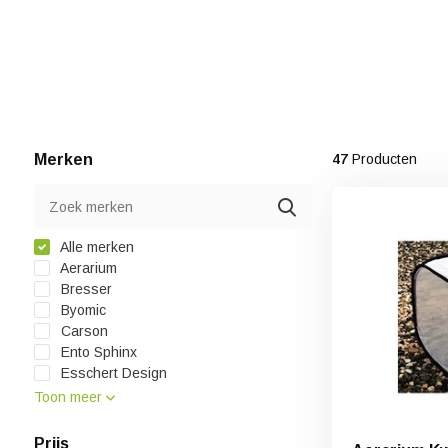
Merken
47
Producten
Alle merken
Aerarium
Bresser
Byomic
Carson
Ento Sphinx
Esschert Design
Toon meer
Prijs