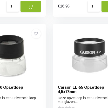
€18,95
0 Opzetloep
Carson LL-55 Opzetloep
4,5x75mm
 is een universele loep
Deze opzetloep is een universel
met glazen...