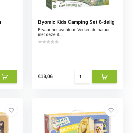
mm
Byomic Kids Camping Set 8-delig
Ervaar het avontuur. Verken de natuur
met deze 8...
€18,06