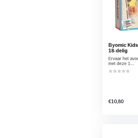
Byomic Kids
18-delig
Ervaar het avo
met deze 1...
€10,80