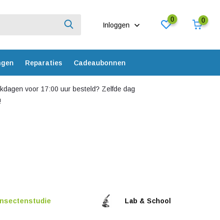
0
0
Inloggen
ngen
Reparaties
Cadeaubonnen
dagen voor 17:00 uur besteld? Zelfde dag
!
Insectenstudie
Lab & School