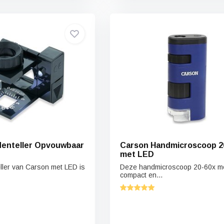
denteller Opvouwbaar
Carson Handmicroscoop 2
met LED
ler van Carson met LED is
Deze handmicroscoop 20-60x me
compact en...