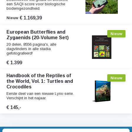
een SAQI-score voor biologische
bodemgezondheid.
€ 1.169,39
Nieuw
European Butterflies and
Nieuw
Zygaenids (20-Volume Set)
20 delen, 8556 pagina's, alle
dagvlinders in alle stadia
gefotografeerd!
€ 1.399
Handbook of the Reptiles of
Nieuw
the World, Vol. 1: Turtles and
Crocodiles
Eerste deel van een nieuwe Lynx-serie.
Verschijnt in het najaar.
€ 145,-