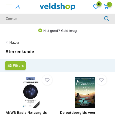
0
0
Niet goed? Geld terug
Natuur
Sterrenkunde
Filters
ANWB Basis Natuurgids -
De outdoorgids voor