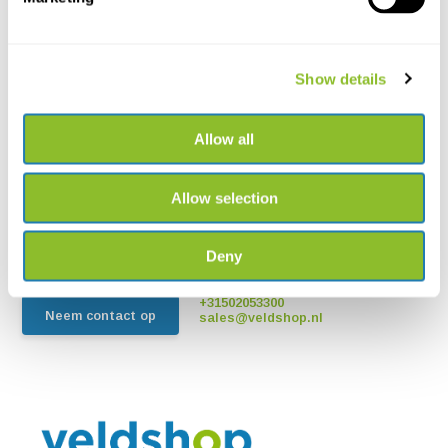
Show details
Allow all
Live chat
Chat met een van onze medewerkers
Allow selection
*Alle prijzen zijn inclusief BTW en andere heffingen en exclusief
eventuele verzend- en servicekosten
Deny
+31502053300
Neem contact op
sales@veldshop.nl