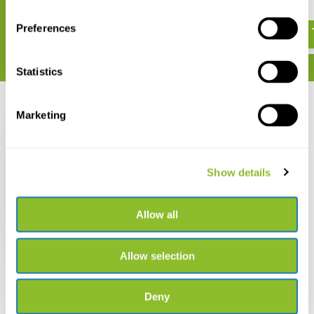
€ 169,65
€ 205,-
Preferences
Statistics
Recent bekeken
Marketing
Show details
Reptiles of Ecuador
Allow all
€ 187,65
Allow selection
Deny