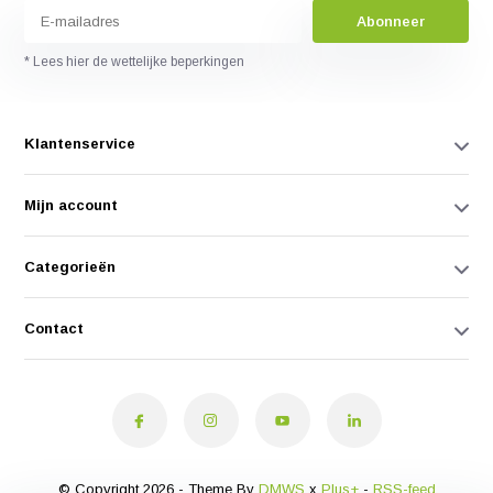
Abonneer
* Lees hier de wettelijke beperkingen
Klantenservice
Mijn account
Categorieën
Contact
© Copyright 2026 - Theme By
DMWS
x
Plus+
-
RSS-feed