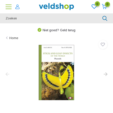
0
0
Niet goed? Geld terug
Home