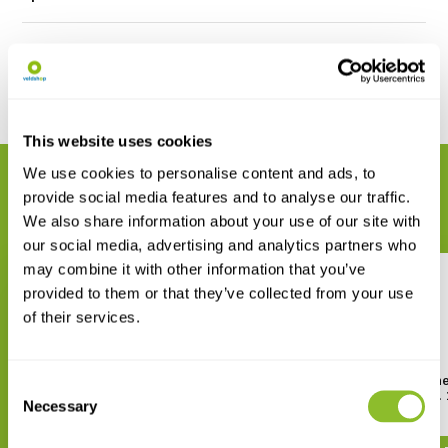
Reviews
Delen
This website uses cookies
We use cookies to personalise content and ads, to
GERELATEERDE PRODUCTEN
provide social media features and to analyse our traffic.
Maak uw bestelling compleet
We also share information about your use of our site with
our social media, advertising and analytics partners who
may combine it with other information that you’ve
provided to them or that they’ve collected from your use
of their services.
A Photographic Guide: Stick
A Taxonomic Guide to the
Consent
Insects of Borneo
Insects of Java Vol. 
Necessary
Selection
€ 68,90
€ 103,35