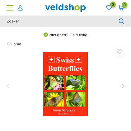
0
0
Niet goed? Geld terug
Home