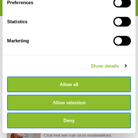
Preferences
Statistics
Recent bekeken
Marketing
Show details
Swiss Butterflies
€ 20,45
Allow all
Allow selection
Deny
Live chat
Chat met een van onze medewerkers