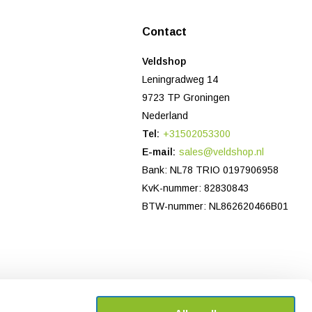
Contact
Veldshop
Leningradweg 14
9723 TP Groningen
Nederland
Tel:
+31502053300
E-mail:
sales@veldshop.nl
Bank: NL78 TRIO 0197906958
KvK-nummer: 82830843
BTW-nummer: NL862620466B01