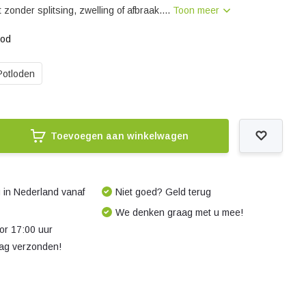
 zonder splitsing, zwelling of afbraak....
Toon meer
ood
Potloden
Toevoegen aan winkelwagen
 in Nederland vanaf
Niet goed? Geld terug
We denken graag met u mee!
r 17:00 uur
dag verzonden!