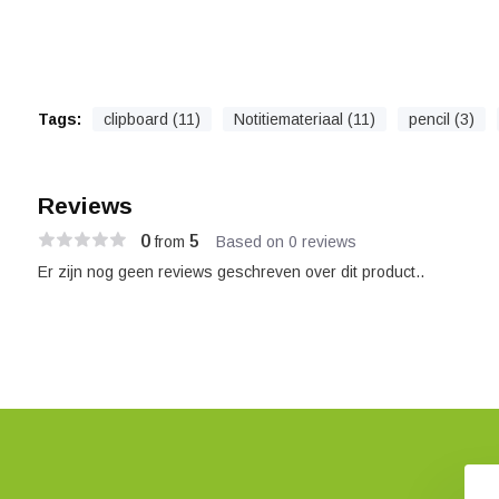
Tags:
clipboard (11)
Notitiemateriaal (11)
pencil (3)
Reviews
0
5
from
Based on 0 reviews
Er zijn nog geen reviews geschreven over dit product..