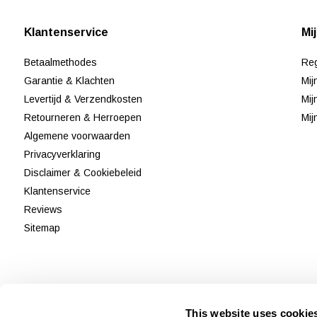
Klantenservice
Mi
Betaalmethodes
Reg
Garantie & Klachten
Mij
Levertijd & Verzendkosten
Mij
Retourneren & Herroepen
Mij
Algemene voorwaarden
Privacyverklaring
Disclaimer & Cookiebeleid
Klantenservice
Reviews
Sitemap
This website uses cookie