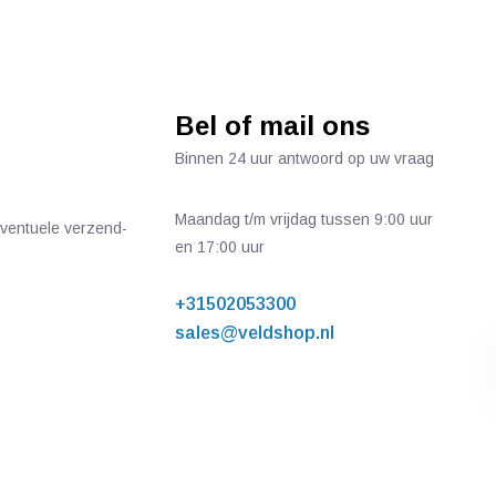
Bel of mail ons
Binnen 24 uur antwoord op uw vraag
Maandag t/m vrijdag tussen 9:00 uur
 eventuele verzend-
en 17:00 uur
+31502053300
sales@veldshop.nl