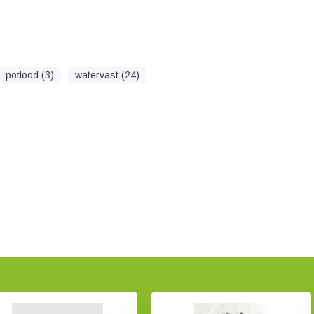
potlood (3)
watervast (24)