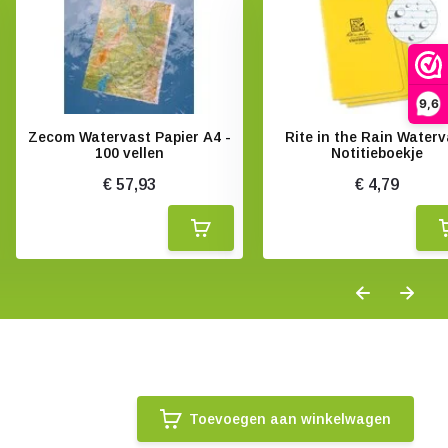
9,6
Zecom Watervast Papier A4 -
Rite in the Rain Waterv
100 vellen
Notitieboekje
€ 57,93
€ 4,79
Toevoegen aan winkelwagen