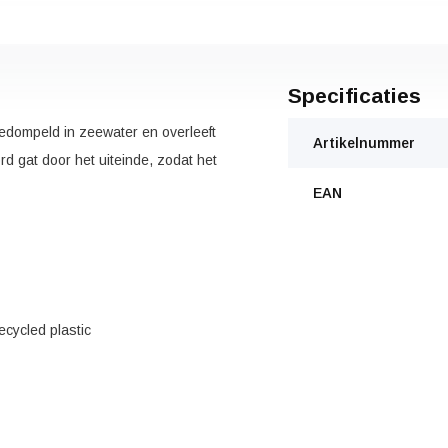
Specificaties
edompeld in zeewater en overleeft
Artikelnummer
rd gat door het uiteinde, zodat het
EAN
ecycled plastic