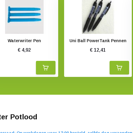
Waterwriter Pen
Uni Ball PowerTank Pennen
€ 4,92
€ 12,41
ter Potlood