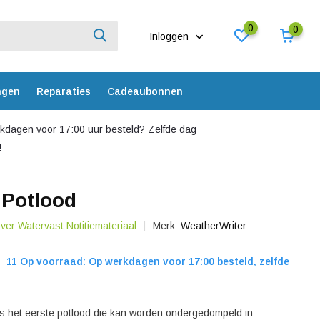
0
0
Inloggen
ngen
Reparaties
Cadeaubonnen
dagen voor 17:00 uur besteld? Zelfde dag
!
 Potlood
over Watervast Notitiemateriaal
Merk:
WeatherWriter
11 Op voorraad: Op werkdagen voor 17:00 besteld, zelfde
is het eerste potlood die kan worden ondergedompeld in