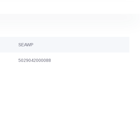
SEAWP
5029042000088