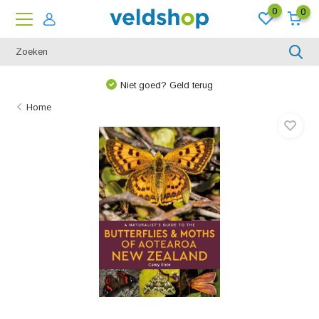
0
0
Niet goed? Geld terug
Home