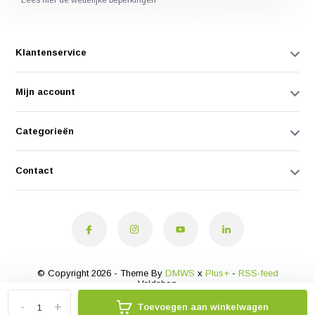
* Lees hier de wettelijke beperkingen
Klantenservice
Mijn account
Categorieën
Contact
© Copyright 2026 - Theme By
DMWS
x
Plus+
-
RSS-feed
Veldshop
-
+
Toevoegen aan winkelwagen