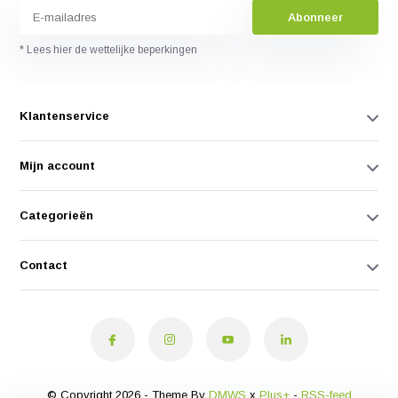
Abonneer
* Lees hier de wettelijke beperkingen
Klantenservice
Mijn account
Categorieën
Contact
© Copyright 2026 - Theme By
DMWS
x
Plus+
-
RSS-feed