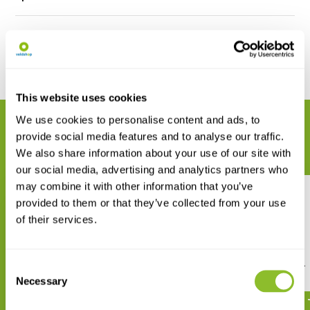
Reviews
Delen
This website uses cookies
We use cookies to personalise content and ads, to
GERELATEERDE PRODUCTEN
provide social media features and to analyse our traffic.
Maak uw bestelling compleet
We also share information about your use of our site with
our social media, advertising and analytics partners who
may combine it with other information that you’ve
provided to them or that they’ve collected from your use
of their services.
Butterflies of the Indian
Mammals of India
Consent
Subcontinent - Distributional
Necessary
Selection
Checklist
€ 170,38
€ 44,25