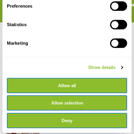
Preferences
Statistics
Recent bekeken
Marketing
Show details
A Photographic Guide
to the Wildlife of India
Allow all
€ 22,79
Allow selection
Deny
Live chat