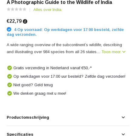
A Photographic Guide to the Wildlife of India
Alles over India
€22,79
4 Op voorraad: Op werkdagen voor 17:00 besteld, zelfde
dag verzonden.
A wide ranging overview of the subcontinent’s wildlife, describing
and illustrating over 984 species from all 26 states....
Toon meer
Gratis verzending in Nederland vanaf €50,-*
Op werkdagen voor 17:00 uur besteld? Zelfde dag verzonden!
Niet goed? Geld terug
We denken graag met u mee!
Productomschrijving
Specificaties