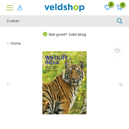
0
0
Niet goed? Geld terug
Home