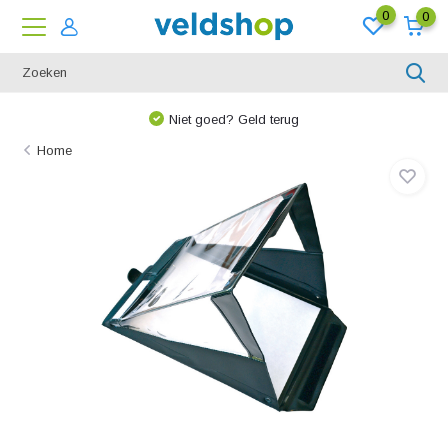
0
0
Niet goed? Geld terug
Home