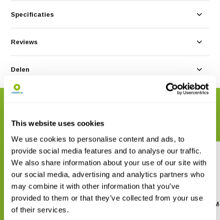
Specificaties
Reviews
Delen
GERELATEERDE PRODUCTEN
Maak uw bestelling compleet
This website uses cookies
We use cookies to personalise content and ads, to
provide social media features and to analyse our traffic.
We also share information about your use of our site with
our social media, advertising and analytics partners who
may combine it with other information that you’ve
provided to them or that they’ve collected from your use
Kikkerland Waterdichte
Digitale Stopwatch TM
of their services.
telefoonhoes
€ 7,11