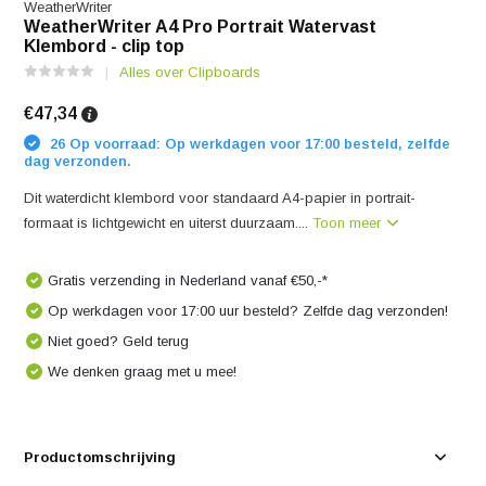
WeatherWriter
WeatherWriter A4 Pro Portrait Watervast
Klembord - clip top
Alles over Clipboards
€47,34
26 Op voorraad: Op werkdagen voor 17:00 besteld, zelfde
dag verzonden.
Dit waterdicht klembord voor standaard A4-papier in portrait-
formaat is lichtgewicht en uiterst duurzaam....
Toon meer
Gratis verzending in Nederland vanaf €50,-*
Op werkdagen voor 17:00 uur besteld? Zelfde dag verzonden!
Niet goed? Geld terug
We denken graag met u mee!
Productomschrijving