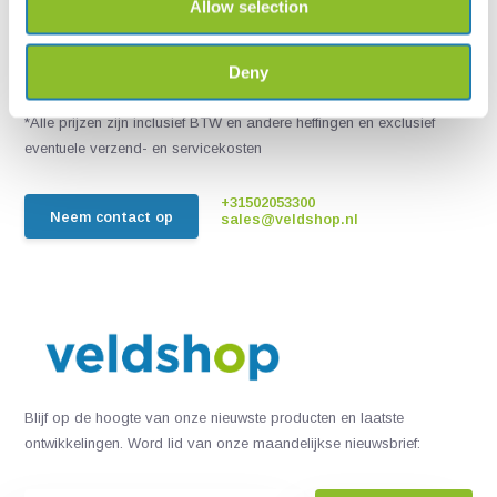
Allow selection
Live chat
Chat met een van onze medewerkers
Deny
*Alle prijzen zijn inclusief BTW en andere heffingen en exclusief
eventuele verzend- en servicekosten
+31502053300
Neem contact op
sales@veldshop.nl
Blijf op de hoogte van onze nieuwste producten en laatste
ontwikkelingen. Word lid van onze maandelijkse nieuwsbrief: