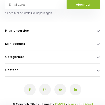
Abonneer
* Lees hier de wettelijke beperkingen
Klantenservice
Mijn account
Categorieën
Contact
© Copyright 2026 - Theme By
DMWS
x
Plus+
-
RSS-feed