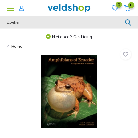
0
0
Niet goed? Geld terug
Home