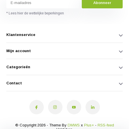
Abonneer
* Lees hier de wettelijke beperkingen
Klantenservice
Mijn account
Categorieën
Contact
© Copyright 2026 - Theme By
DMWS
x
Plus+
-
RSS-feed