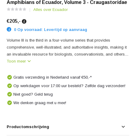
Amphibians of Ecuador, Volume 3 - Craugastoridae
Alles over Ecuador
€205,-
0 Op voorraad: Levertijd op aanvraag
Volume III is the third in a four-volume series that provides
comprehensive, well-illustrated, and authoritative insights, making it
an invaluable resource for biologists, conservationists, and others....
Toon meer
Gratis verzending in Nederland vanaf €50,-*
Op werkdagen voor 17:00 uur besteld? Zelfde dag verzonden!
Niet goed? Geld terug
We denken graag met u mee!
Productomschrijving