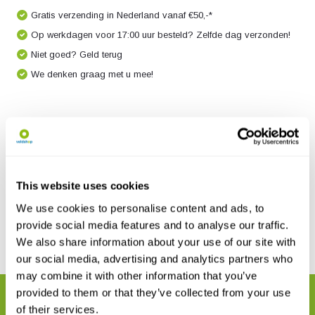
Gratis verzending in Nederland vanaf €50,-*
Op werkdagen voor 17:00 uur besteld? Zelfde dag verzonden!
Niet goed? Geld terug
We denken graag met u mee!
Productomschrijving
Specificaties
This website uses cookies
We use cookies to personalise content and ads, to
Reviews
provide social media features and to analyse our traffic.
We also share information about your use of our site with
Delen
our social media, advertising and analytics partners who
may combine it with other information that you’ve
provided to them or that they’ve collected from your use
GERELATEERDE PRODUCTEN
of their services.