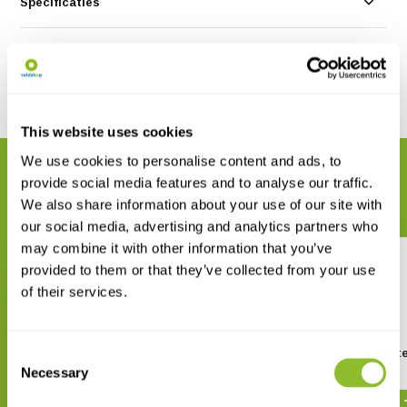
Specificaties
Reviews
Delen
This website uses cookies
We use cookies to personalise content and ads, to
GERELATEERDE PRODUCTEN
provide social media features and to analyse our traffic.
Maak uw bestelling compleet
We also share information about your use of our site with
our social media, advertising and analytics partners who
may combine it with other information that you’ve
provided to them or that they’ve collected from your use
of their services.
Consent
Wildlife Management and
Butterfly Biology Sys
Landscapes
Necessary
Selection
€ 199,-
€ 242,37
€ 75,-
€ 87,90