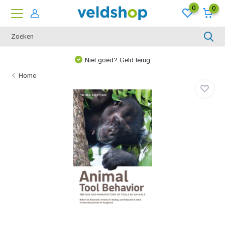
0
0
Niet goed? Geld terug
Home