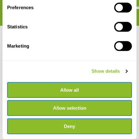
Preferences
Statistics
Recent bekeken
Marketing
Show details
Animal Tool Behavior
Allow all
€ 85,79
Allow selection
Deny
Live chat