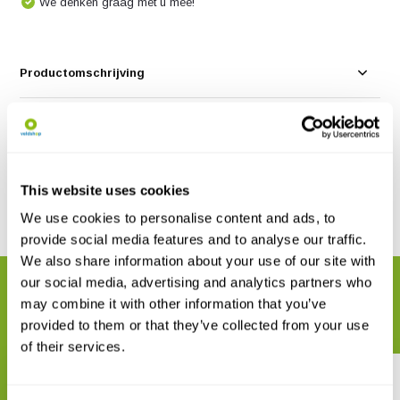
We denken graag met u mee!
Productomschrijving
Specificaties
Reviews
This website uses cookies
We use cookies to personalise content and ads, to
Delen
provide social media features and to analyse our traffic.
We also share information about your use of our site with
our social media, advertising and analytics partners who
GERELATEERDE PRODUCTEN
may combine it with other information that you’ve
Maak uw bestelling compleet
provided to them or that they’ve collected from your use
of their services.