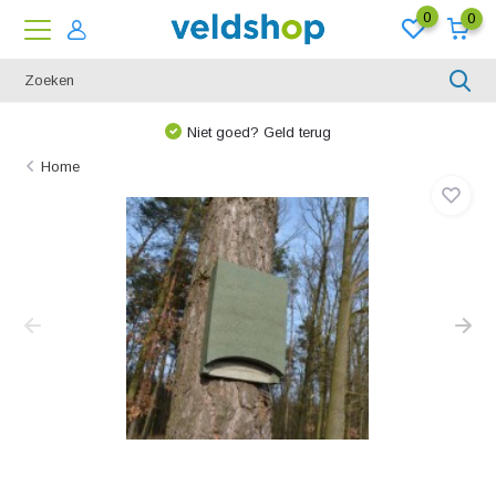
0
0
Niet goed? Geld terug
Home