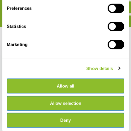
Preferences
Statistics
Recent bekeken
Marketing
Show details
Ansmann Hoofdlamp
HD120B
Allow all
€ 8,51
Allow selection
Deny