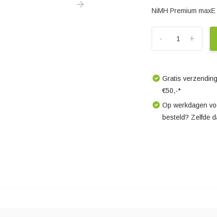
NiMH Premium maxE 
-
+
Gratis verzending
€50,-*
Op werkdagen voo
besteld? Zelfde 