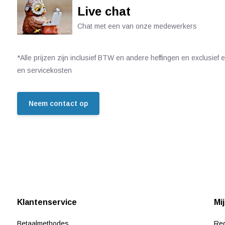
Live chat
Chat met een van onze medewerkers
*Alle prijzen zijn inclusief BTW en andere heffingen en exclusief
en servicekosten
Neem contact op
Klantenservice
Mi
Betaalmethodes
Reg