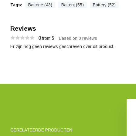
Tags:
Batterie (43)
Batterij (55)
Battery (52)
Reviews
0
5
from
Based on 0 reviews
Er zijn nog geen reviews geschreven over dit product..
GERELATEERDE PRODUCTEN