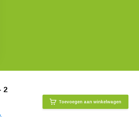
 2
Toevoegen aan winkelwagen
.