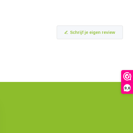
Schrijf je eigen review
9,6