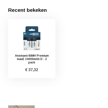
Recent bekeken
Ansmann NiMH Premium
maxE 10000mAh D - 2
pack
€ 37,32