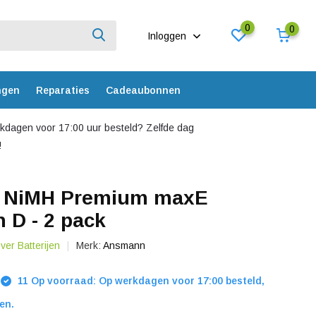
0
0
Inloggen
ngen
Reparaties
Cadeaubonnen
dagen voor 17:00 uur besteld? Zelfde dag
!
 NiMH Premium maxE
 D - 2 pack
over Batterijen
Merk:
Ansmann
11 Op voorraad: Op werkdagen voor 17:00 besteld,
en.