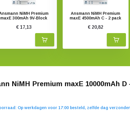
Ansmann NiMH Premium
Ansmann NiMH Premium
maxE 300mAh 9V-Block
maxE 4500mAh C - 2 pack
€ 17,13
€ 20,82
nn NiMH Premium maxE 10000mAh D -
oorraad: Op werkdagen voor 17:00 besteld, zelfde dag verzonden