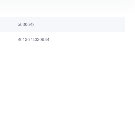
5030642
4013674030644