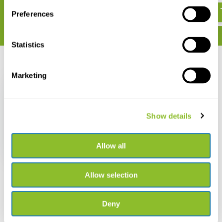
Preferences
Statistics
Recent bekeken
Marketing
Show details
Ansmann Powerline 5
Pro Oplader
Allow all
€ 77,05
Allow selection
Deny