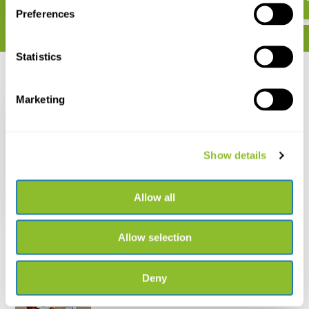
Preferences
Statistics
Recent bekeken
Marketing
Show details
Ants of North America
Allow all
€ 38,21
Allow selection
Deny
Live chat