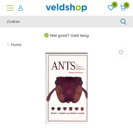
0
0
Niet goed? Geld terug
Home