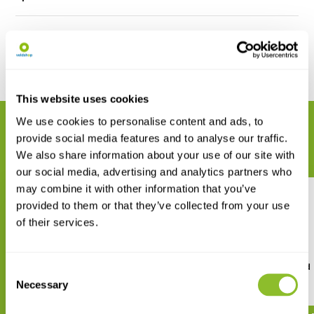
Reviews
Delen
This website uses cookies
We use cookies to personalise content and ads, to
GERELATEERDE PRODUCTEN
provide social media features and to analyse our traffic.
Maak uw bestelling compleet
We also share information about your use of our site with
our social media, advertising and analytics partners who
may combine it with other information that you’ve
provided to them or that they’ve collected from your use
of their services.
Veldgids Mieren van Europa
The Ants of Central and
Consent
Europe
Necessary
Selection
€ 42,95
€ 72,20