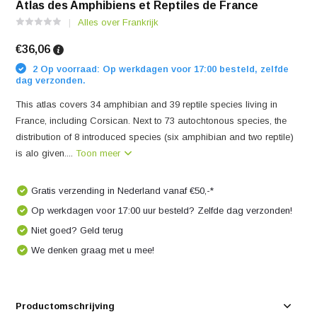
Atlas des Amphibiens et Reptiles de France
Alles over Frankrijk
€36,06
2 Op voorraad: Op werkdagen voor 17:00 besteld, zelfde
dag verzonden.
This atlas covers 34 amphibian and 39 reptile species living in
France, including Corsican. Next to 73 autochtonous species, the
distribution of 8 introduced species (six amphibian and two reptile)
is alo given....
Toon meer
Gratis verzending in Nederland vanaf €50,-*
Op werkdagen voor 17:00 uur besteld? Zelfde dag verzonden!
Niet goed? Geld terug
We denken graag met u mee!
Productomschrijving