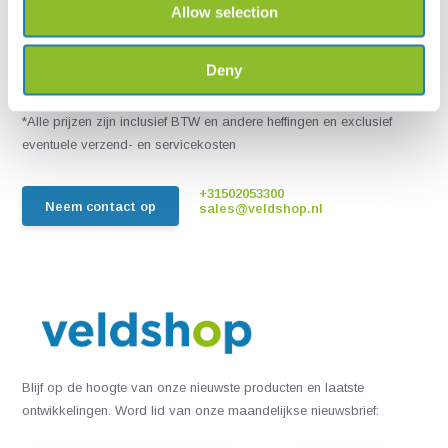
Allow selection
Live chat
Chat met een van onze medewerkers
Deny
*Alle prijzen zijn inclusief BTW en andere heffingen en exclusief
eventuele verzend- en servicekosten
+31502053300
Neem contact op
sales@veldshop.nl
Blijf op de hoogte van onze nieuwste producten en laatste
ontwikkelingen. Word lid van onze maandelijkse nieuwsbrief: