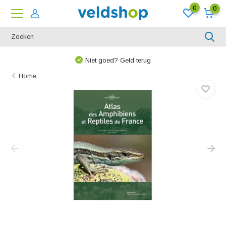
0
0
Niet goed? Geld terug
Home