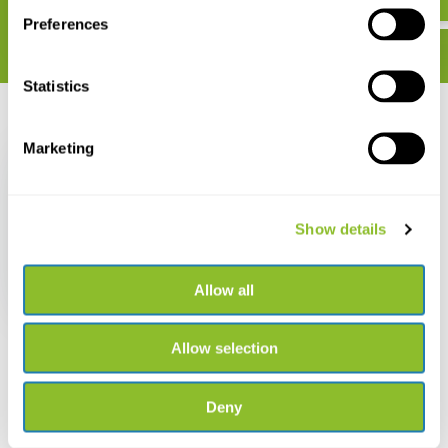
Preferences
Statistics
Recent bekeken
Marketing
Show details
Australian Moths
Allow all
€ 192,28
Allow selection
Deny
Live chat