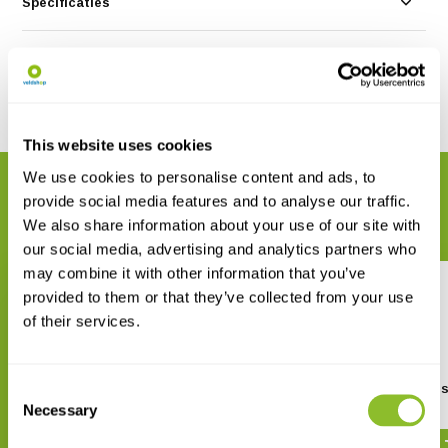
Specificaties
Reviews
Delen
This website uses cookies
We use cookies to personalise content and ads, to
GERELATEERDE PRODUCTEN
provide social media features and to analyse our traffic.
Maak uw bestelling compleet
We also share information about your use of our site with
our social media, advertising and analytics partners who
may combine it with other information that you’ve
provided to them or that they’ve collected from your use
of their services.
Consent
A Naturalist's Guide to the
Tasmanian Mayflie
Butterflies of Australia
Necessary
Selection
€ 64,70
€ 77,63
€ 14,81