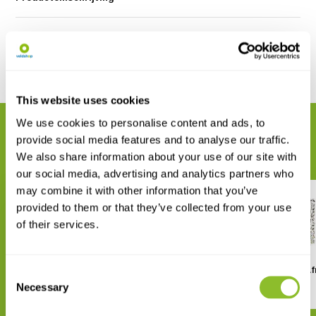
Reviews
Delen
This website uses cookies
We use cookies to personalise content and ads, to
GERELATEERDE PRODUCTEN
provide social media features and to analyse our traffic.
Maak uw bestelling compleet
We also share information about your use of our site with
our social media, advertising and analytics partners who
may combine it with other information that you’ve
provided to them or that they’ve collected from your use
of their services.
Roofvogel Poster
Vogels van Zuidelijk Af
Consent
Poster
Necessary
Selection
€ 29,99
€ 39,99