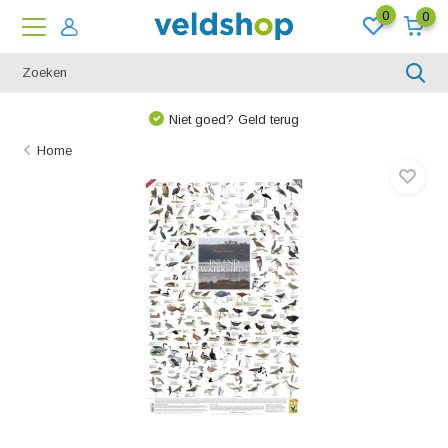
0
0
Niet goed? Geld terug
Home