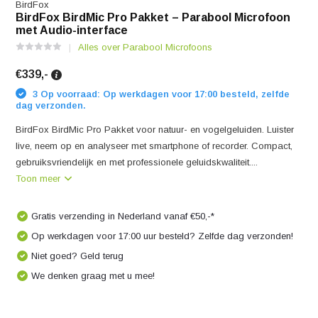
BirdFox
BirdFox BirdMic Pro Pakket – Parabool Microfoon
met Audio-interface
Alles over Parabool Microfoons
€339,-
3 Op voorraad: Op werkdagen voor 17:00 besteld, zelfde
dag verzonden.
BirdFox BirdMic Pro Pakket voor natuur- en vogelgeluiden. Luister
live, neem op en analyseer met smartphone of recorder. Compact,
gebruiksvriendelijk en met professionele geluidskwaliteit....
Toon meer
Gratis verzending in Nederland vanaf €50,-*
Op werkdagen voor 17:00 uur besteld? Zelfde dag verzonden!
Niet goed? Geld terug
We denken graag met u mee!