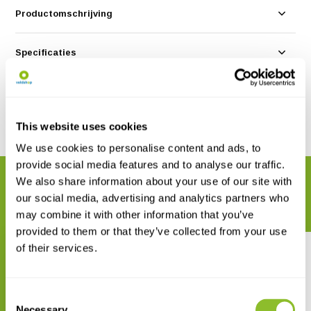
Productomschrijving
Specificaties
Reviews
This website uses cookies
Delen
We use cookies to personalise content and ads, to
provide social media features and to analyse our traffic.
We also share information about your use of our site with
GERELATEERDE PRODUCTEN
our social media, advertising and analytics partners who
Maak uw bestelling compleet
may combine it with other information that you’ve
provided to them or that they’ve collected from your use
of their services.
Consent
Necessary