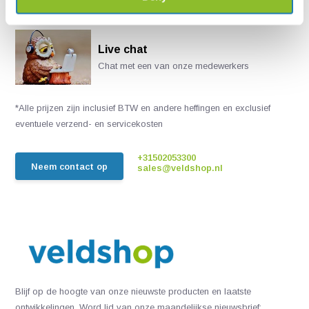
Live chat
Chat met een van onze medewerkers
*Alle prijzen zijn inclusief BTW en andere heffingen en exclusief
eventuele verzend- en servicekosten
+31502053300
Neem contact op
sales@veldshop.nl
Blijf op de hoogte van onze nieuwste producten en laatste
ontwikkelingen. Word lid van onze maandelijkse nieuwsbrief: