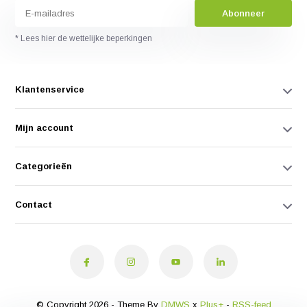
Abonneer
* Lees hier de wettelijke beperkingen
Klantenservice
Mijn account
Categorieën
Contact
© Copyright 2026 - Theme By
DMWS
x
Plus+
-
RSS-feed