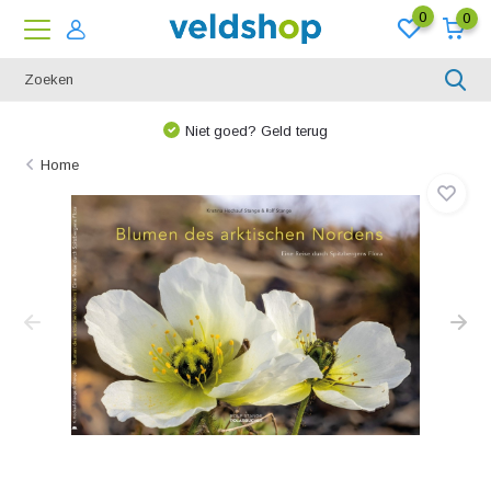
0
0
Niet goed? Geld terug
Home