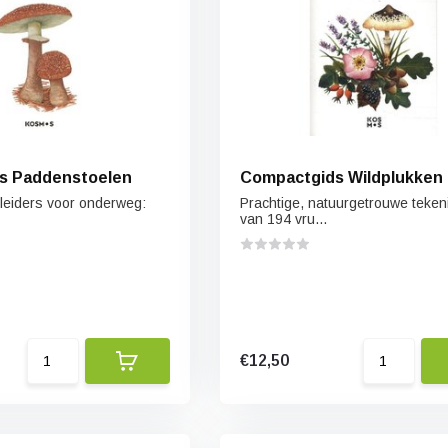
s Paddenstoelen
Compactgids Wildplukken
leiders voor onderweg:
Prachtige, natuurgetrouwe teke
van 194 vru...
€12,50