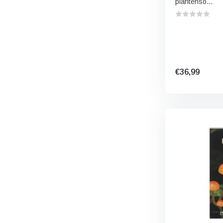
plantenso...
€36,99