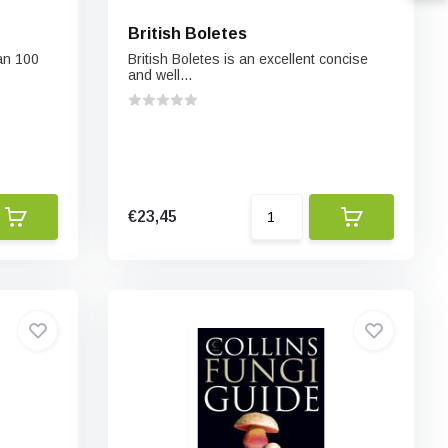
British Boletes
an 100
British Boletes is an excellent concise
and well...
€23,45