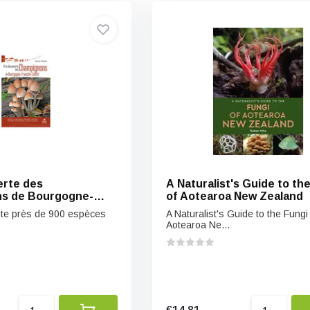
erte des
A Naturalist's Guide to th
s de Bourgogne-
of Aotearoa New Zealand
mté
nte près de 900 espèces
A Naturalist's Guide to the Fungi 
Aotearoa Ne...