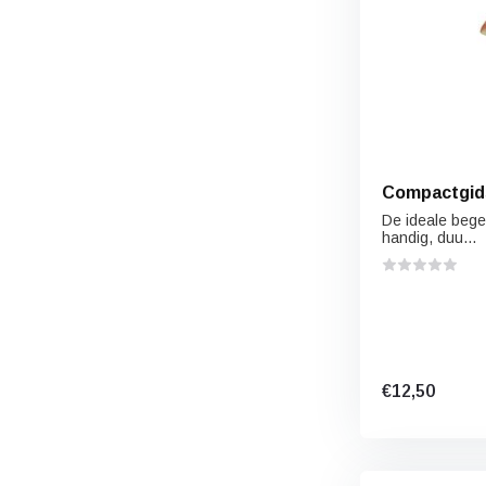
Compactgid
De ideale bege
handig, duu...
€12,50