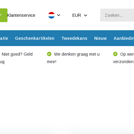
Klantenservice
EUR
atie
Geschenkartikelen
Tweedekans
Nieuw
Aanbiedi
Niet goed? Geld
We denken graag met u
Op werk
rug
mee!
verzonden