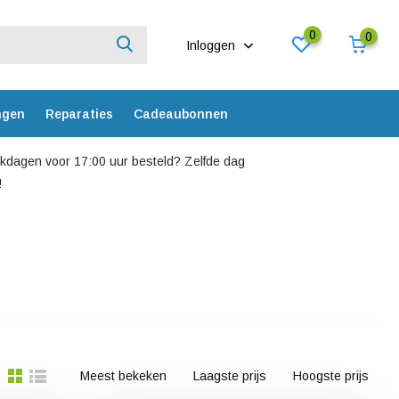
0
0
Inloggen
ngen
Reparaties
Cadeaubonnen
dagen voor 17:00 uur besteld? Zelfde dag
!
Meest bekeken
Laagste prijs
Hoogste prijs