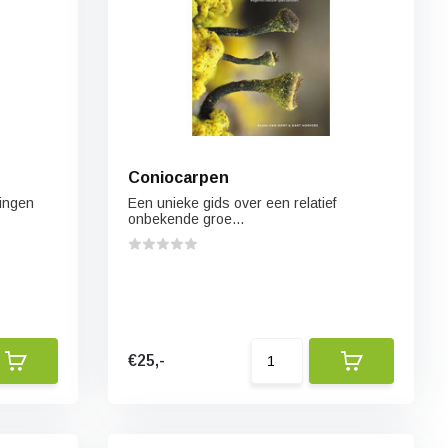
Coniocarpen
ningen
Een unieke gids over een relatief
onbekende groe...
€25,-