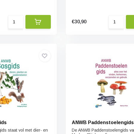
€30,90
ids
ANWB Paddenstoelengids
s staat vol met dier- en
De ANWB Paddenstoelengids v