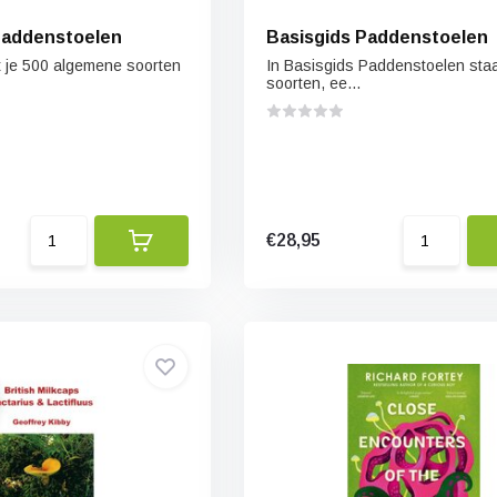
Paddenstoelen
Basisgids Paddenstoelen
t je 500 algemene soorten
In Basisgids Paddenstoelen sta
soorten, ee...
€28,95