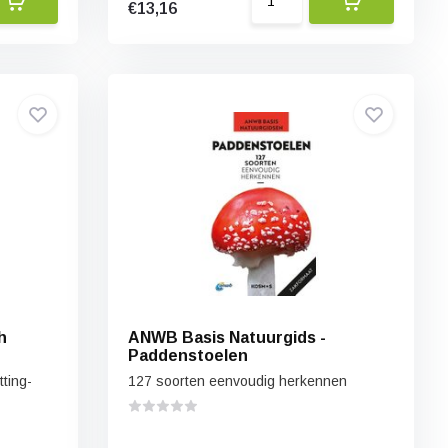
€13,16
h
ANWB Basis Natuurgids -
Paddenstoelen
ting-
127 soorten eenvoudig herkennen