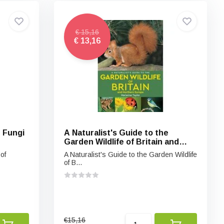
€ 15,16
€ 13,16
e Fungi
A Naturalist's Guide to the
Garden Wildlife of Britain and
Northern Europe
of
A Naturalist's Guide to the Garden Wildlife
of B...
€15,16