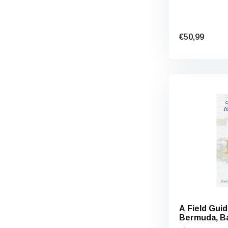
€50,99
A Field Guid
Bermuda, B
Caribbean 