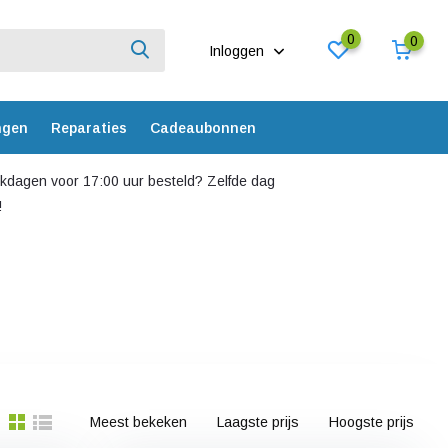
0
0
Inloggen
ngen
Reparaties
Cadeaubonnen
dagen voor 17:00 uur besteld? Zelfde dag
!
Meest bekeken
Laagste prijs
Hoogste prijs