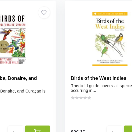
ba, Bonaire, and
Birds of the West Indies
This field guide covers all speci
occurring in...
, Bonaire, and Curaçao is