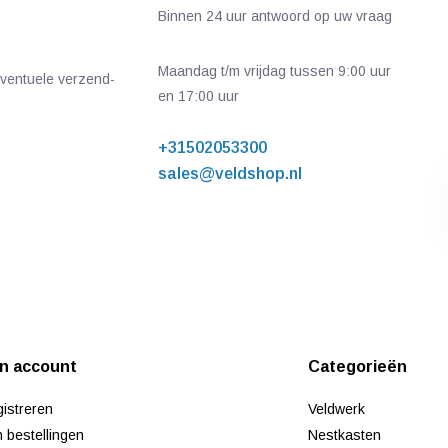
Binnen 24 uur antwoord op uw vraag
Maandag t/m vrijdag tussen 9:00 uur
 eventuele verzend-
en 17:00 uur
+31502053300
sales@veldshop.nl
jn account
Categorieën
istreren
Veldwerk
n bestellingen
Nestkasten