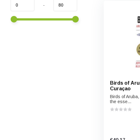
-
Birds of Aru
Curaçao
Birds of Aruba
the esse...