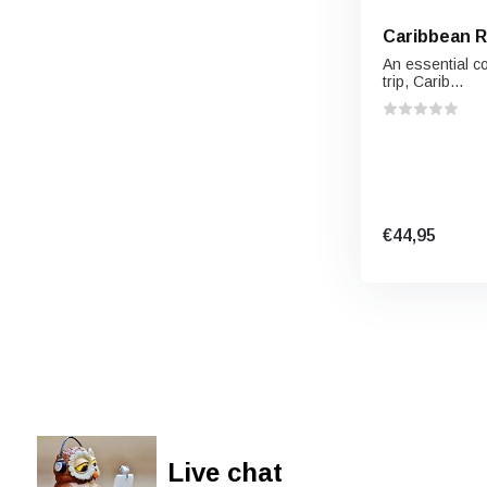
Caribbean R
An essential c
trip, Carib...
€44,95
Live chat