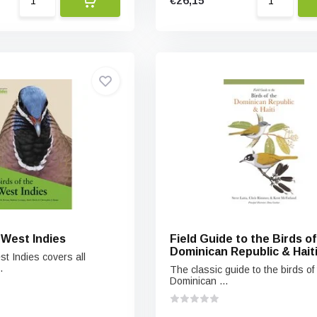
€26,15
 West Indies
Field Guide to the Birds of
Dominican Republic & Hait
st Indies covers all
.
The classic guide to the birds of
Dominican ...