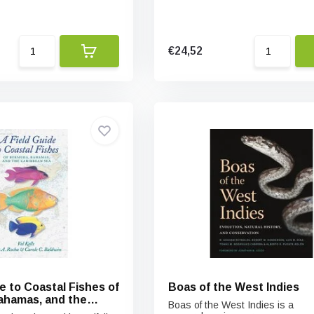
€24,52
e to Coastal Fishes of
Boas of the West Indies
ahamas, and the
Boas of the West Indies is a
Sea