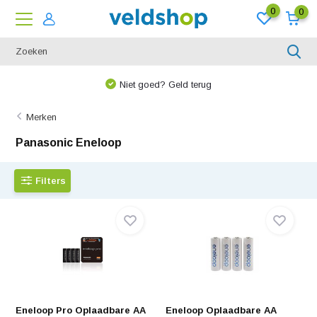
0
0
Niet goed? Geld terug
Merken
Panasonic Eneloop
Filters
Eneloop Pro Oplaadbare AA
Eneloop Oplaadbare AA