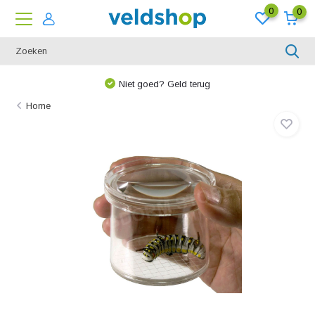
0
0
Niet goed? Geld terug
Home