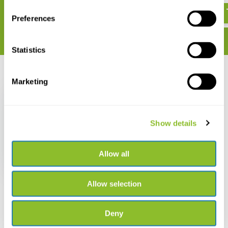
Preferences
Statistics
Recent bekeken
Marketing
Show details
Catching the Bug
Allow all
€ 40,40
€ 35,02
Allow selection
Deny