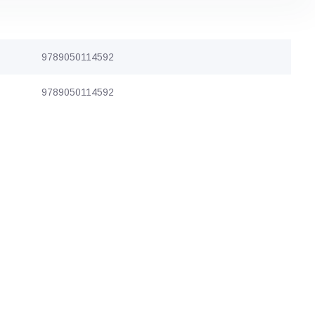
9789050114592
9789050114592