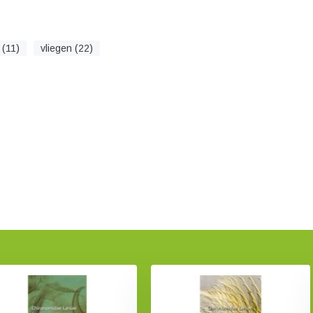
(11)
vliegen (22)