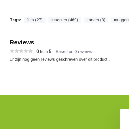
Tags:
flies (27)
Insecten (469)
Larven (3)
muggen 
Reviews
0
5
from
Based on 0 reviews
Er zijn nog geen reviews geschreven over dit product..