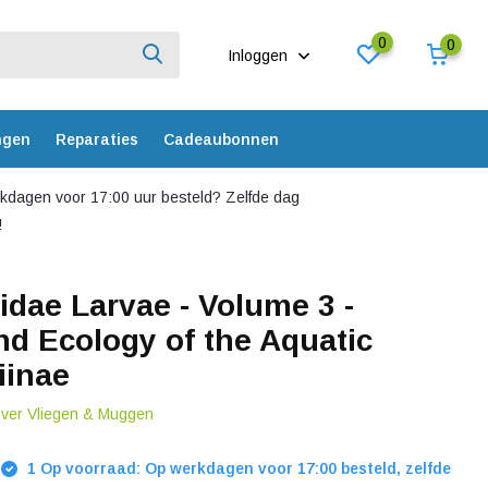
0
0
Inloggen
ngen
Reparaties
Cadeaubonnen
dagen voor 17:00 uur besteld? Zelfde dag
!
dae Larvae - Volume 3 -
nd Ecology of the Aquatic
iinae
over Vliegen & Muggen
1 Op voorraad: Op werkdagen voor 17:00 besteld, zelfde