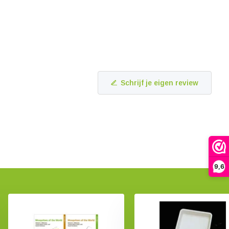
Schrijf je eigen review
9,6