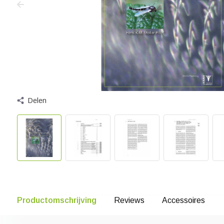
Delen
Productomschrijving
Reviews
Accessoires