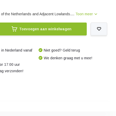
of the Netherlands and Adjacent Lowlands....
Toon meer
Toevoegen aan winkelwagen
 in Nederland vanaf
Niet goed? Geld terug
We denken graag met u mee!
r 17:00 uur
dag verzonden!