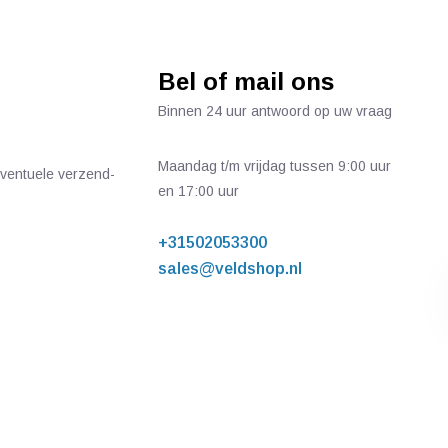
Bel of mail ons
Binnen 24 uur antwoord op uw vraag
Maandag t/m vrijdag tussen 9:00 uur
 eventuele verzend-
en 17:00 uur
+31502053300
sales@veldshop.nl