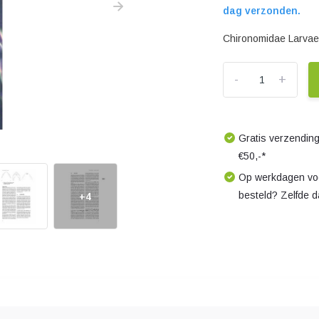
dag verzonden.
Chironomidae Larvae 
-
+
Gratis verzending
€50,-*
Op werkdagen voo
besteld? Zelfde 
+4