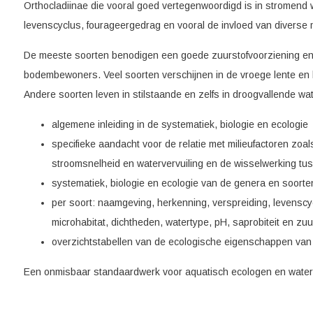
Orthocladiinae die vooral goed vertegenwoordigd is in stromend
levenscyclus, fourageergedrag en vooral de invloed van diverse m
De meeste soorten benodigen een goede zuurstofvoorziening en 
bodembewoners. Veel soorten verschijnen in de vroege lente en 
Andere soorten leven in stilstaande en zelfs in droogvallende wa
algemene inleiding in de systematiek, biologie en ecologie
specifieke aandacht voor de relatie met milieufactoren zoals
stroomsnelheid en watervervuiling en de wisselwerking tu
systematiek, biologie en ecologie van de genera en soorte
per soort: naamgeving, herkenning, verspreiding, levenscy
microhabitat, dichtheden, watertype, pH, saprobiteit en zu
overzichtstabellen van de ecologische eigenschappen van
Een onmisbaar standaardwerk voor aquatisch ecologen en water