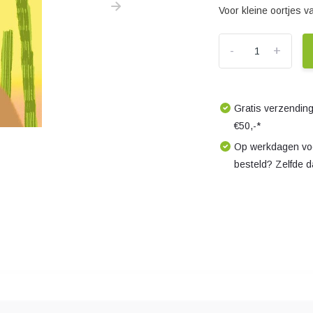
Voor kleine oortjes 
-
+
Gratis verzending
€50,-*
Op werkdagen voo
besteld? Zelfde 