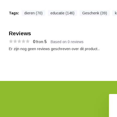
Tags:
dieren (70)
educatie (146)
Geschenk (39)
k
Reviews
0
5
from
Based on 0 reviews
Er zijn nog geen reviews geschreven over dit product..