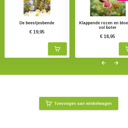
De beestjesbende
Klappende rozen en blo
vol boter
€ 19,95
€ 18,95
Toevoegen aan winkelwagen
.