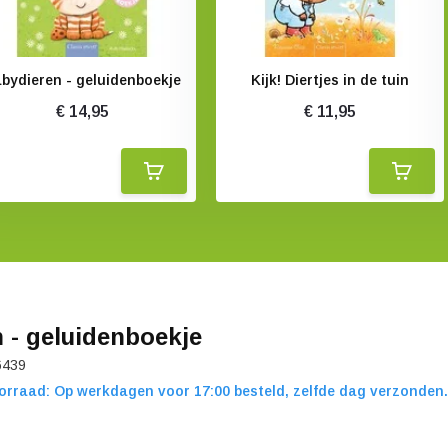
bydieren - geluidenboekje
Kijk! Diertjes in de tuin
€ 14,95
€ 11,95
n - geluidenboekje
6439
orraad: Op werkdagen voor 17:00 besteld, zelfde dag verzonden