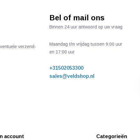
Bel of mail ons
Binnen 24 uur antwoord op uw vraag
Maandag t/m vrijdag tussen 9:00 uur
 eventuele verzend-
en 17:00 uur
+31502053300
sales@veldshop.nl
jn account
Categorieën