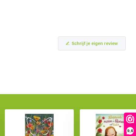
Schrijf je eigen review
9,6