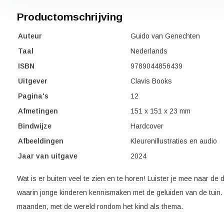
Productomschrijving
Auteur
Guido van Genechten
Taal
Nederlands
ISBN
9789044856439
Uitgever
Clavis Books
Pagina's
12
Afmetingen
151 x 151 x 23 mm
Bindwijze
Hardcover
Afbeeldingen
Kleurenillustraties en audio
Jaar van uitgave
2024
Wat is er buiten veel te zien en te horen! Luister je mee naar de d
waarin jonge kinderen kennismaken met de geluiden van de tuin. 
maanden, met de wereld rondom het kind als thema.