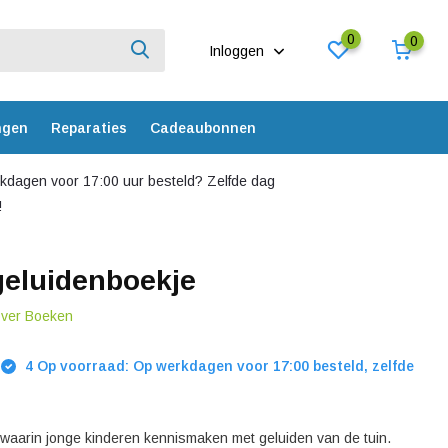
0
0
Inloggen
ngen
Reparaties
Cadeaubonnen
dagen voor 17:00 uur besteld? Zelfde dag
!
 geluidenboekje
over Boeken
4 Op voorraad: Op werkdagen voor 17:00 besteld, zelfde
waarin jonge kinderen kennismaken met geluiden van de tuin.