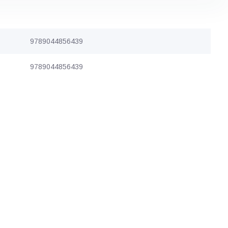
9789044856439
9789044856439