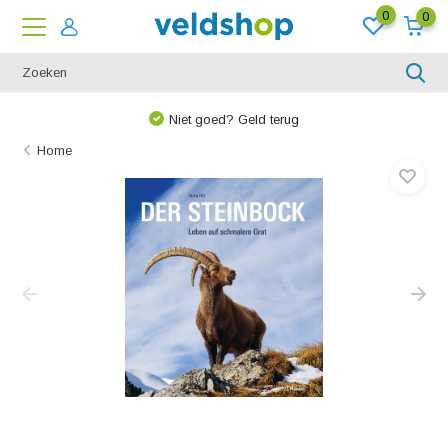
0
0
Niet goed? Geld terug
Home