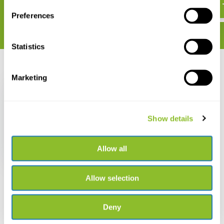
Preferences
Statistics
Recent bekeken
Marketing
Show details
Der Steinbock
Allow all
€ 48,90
Allow selection
Deny