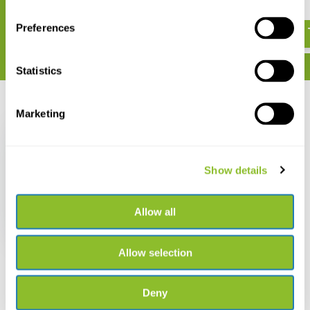
€ 125,89
€ 29,95
€ 144,89
Preferences
Statistics
Recent bekeken
Marketing
Show details
Die Landschnecken
Deutschlands
Allow all
€ 27,45
Allow selection
Deny