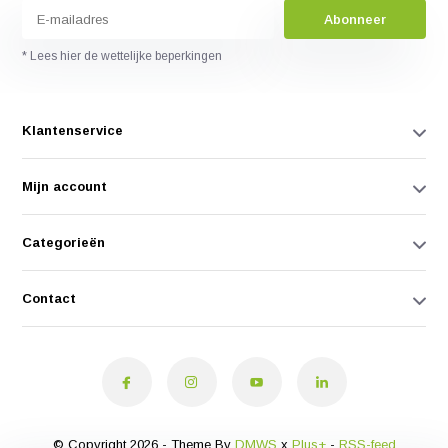
Abonneer
* Lees hier de wettelijke beperkingen
Klantenservice
Mijn account
Categorieën
Contact
© Copyright 2026 - Theme By
DMWS
x
Plus+
-
RSS-feed