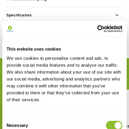
Specificaties
Reviews
Delen
This website uses cookies
We use cookies to personalise content and ads, to
provide social media features and to analyse our traffic.
GERELATEERDE PRODUCTEN
We also share information about your use of our site with
Maak uw bestelling compleet
our social media, advertising and analytics partners who
may combine it with other information that you’ve
provided to them or that they’ve collected from your use
of their services.
Consent
Necessary
Selection
BLIPS Volledige Set
DIPLE Volledige Se