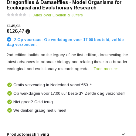
Dragonflies & Damselflies - Model Organisms for
Ecological and Evolutionary Research
Alles over Libellen & Juffers
€145,92
€126,47
2 Op voorraad: Op werkdagen voor 17:00 besteld, zelfde
dag verzonden.
2nd edition: builds on the legacy of the first edition, documenting the
latest advances in odonate biology and relating these to a broader
ecological and evolutionary research agenda....
Toon meer
Gratis verzending in Nederland vanaf €50,-*
Op werkdagen voor 17:00 uur besteld? Zelfde dag verzonden!
Niet goed? Geld terug
We denken graag met u mee!
Productomschrijving