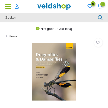
0
0
Niet goed? Geld terug
Home