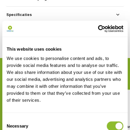
Specificaties
Reviews
Delen
This website uses cookies
We use cookies to personalise content and ads, to
provide social media features and to analyse our traffic.
GERELATEERDE PRODUCTEN
We also share information about your use of our site with
Maak uw bestelling compleet
our social media, advertising and analytics partners who
may combine it with other information that you’ve
provided to them or that they’ve collected from your use
of their services.
Consent
Necessary
Selection
Dragonfly Behavior
Die Libellen Europa