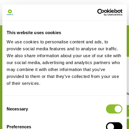
Delen
This website uses cookies
GERELATEERDE PRODUCTEN
We use cookies to personalise content and ads, to
Maak uw bestelling compleet
provide social media features and to analyse our traffic.
We also share information about your use of our site with
our social media, advertising and analytics partners who
may combine it with other information that you’ve
provided to them or that they’ve collected from your use
of their services.
Mijn-Mieren-Hoop
Mieren van de Benel
€ 22,90
€ 14,-
Consent
Necessary
Selection
Preferences