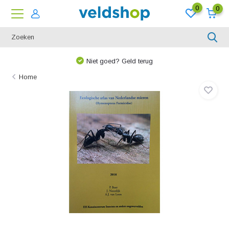
0
0
Niet goed? Geld terug
Home