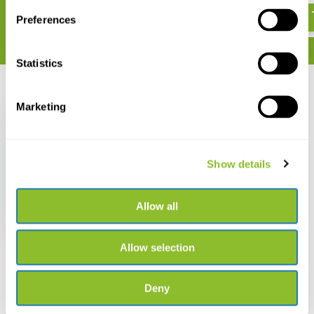
Preferences
Statistics
Recent bekeken
Marketing
Show details
Euromex
Schoonmaakset voor
Microscoop
Allow all
€ 28,50
Allow selection
Deny