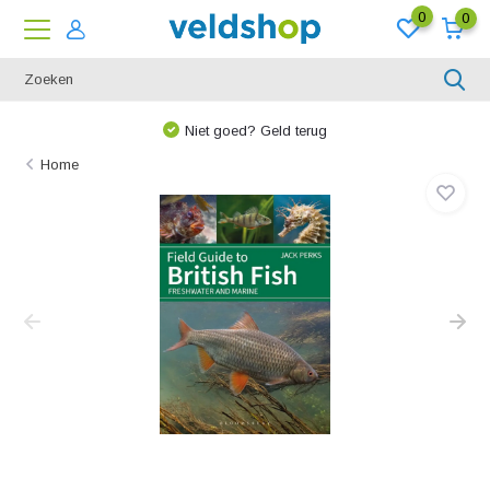
0
0
Niet goed? Geld terug
Home