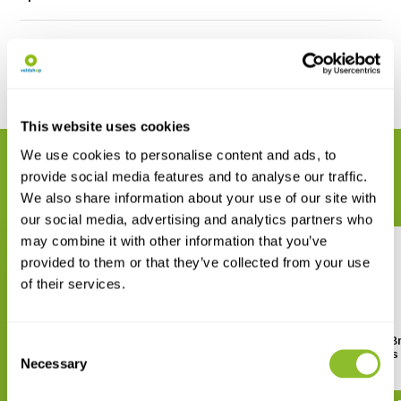
Reviews
Delen
This website uses cookies
We use cookies to personalise content and ads, to
GERELATEERDE PRODUCTEN
provide social media features and to analyse our traffic.
Maak uw bestelling compleet
We also share information about your use of our site with
our social media, advertising and analytics partners who
may combine it with other information that you’ve
provided to them or that they’ve collected from your use
of their services.
Veldgids Kustvissen
The Complex Lives of Br
Consent
Freshwater Fishes
Necessary
Selection
€ 39,95
€ 45,-
€ 51,48