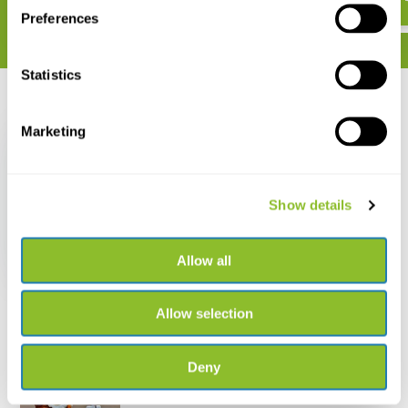
Preferences
Statistics
Recent bekeken
Marketing
Show details
Field Guide to British
Fish
Allow all
€ 20,92
Allow selection
Deny
Live chat