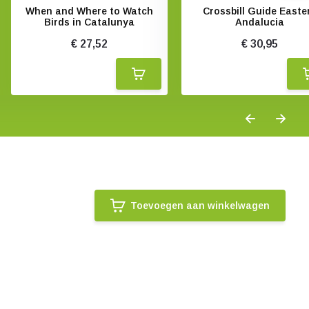
When and Where to Watch
Crossbill Guide Easte
Birds in Catalunya
Andalucia
€ 27,52
€ 30,95
Toevoegen aan winkelwagen
.