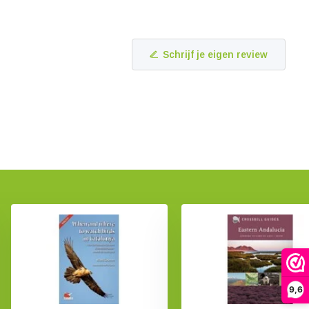
Schrijf je eigen review
9,6