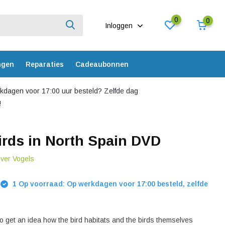
0
0
Inloggen
ngen
Reparaties
Cadeaubonnen
dagen voor 17:00 uur besteld? Zelfde dag
!
irds in North Spain DVD
over Vogels
1 Op voorraad: Op werkdagen voor 17:00 besteld, zelfde
o get an idea how the bird habitats and the birds themselves