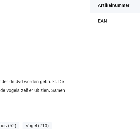
Artikelnummer
EAN
onder de dvd worden gebruikt. De
de vogels zelf er uit zien. Samen
ies (52)
Vögel (710)