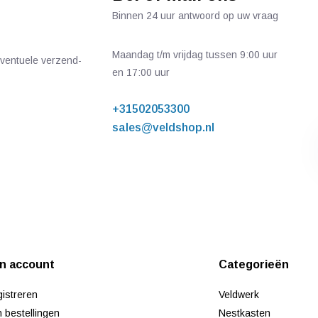
Binnen 24 uur antwoord op uw vraag
Maandag t/m vrijdag tussen 9:00 uur
 eventuele verzend-
en 17:00 uur
+31502053300
sales@veldshop.nl
jn account
Categorieën
istreren
Veldwerk
n bestellingen
Nestkasten