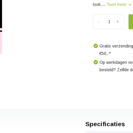
look....
Toon meer
-
+
Gratis verzending
€50,-*
Op werkdagen voo
besteld? Zelfde 
Specificaties