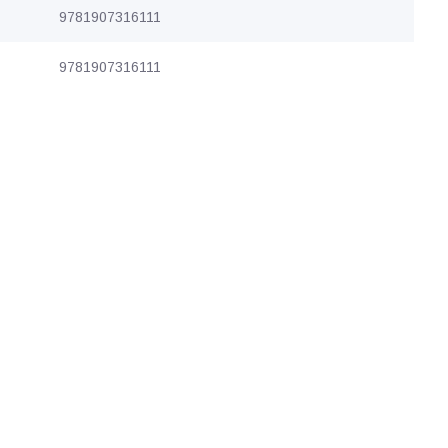
9781907316111
9781907316111