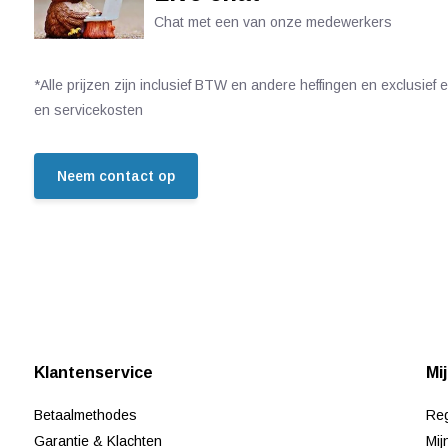
Chat met een van onze medewerkers
*Alle prijzen zijn inclusief BTW en andere heffingen en exclusief
en servicekosten
Neem contact op
Klantenservice
Mi
Betaalmethodes
Reg
Garantie & Klachten
Mij