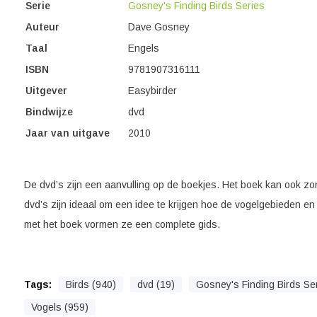
Serie
Gosney's Finding Birds Series
Auteur
Dave Gosney
Taal
Engels
ISBN
9781907316111
Uitgever
Easybirder
Bindwijze
dvd
Jaar van uitgave
2010
De dvd’s zijn een aanvulling op de boekjes. Het boek kan ook z
dvd’s zijn ideaal om een idee te krijgen hoe de vogelgebieden en 
met het boek vormen ze een complete gids.
Tags:
Birds (940)
dvd (19)
Gosney's Finding Birds Ser
Vogels (959)